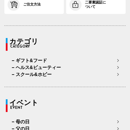
二要素認証に
ご注文方法
ついて
カテゴリ
CATEGORY
ギフト&フード
ヘルス&ビューティー
スクール&ホビー
イベント
EVENT
母の日
父の日