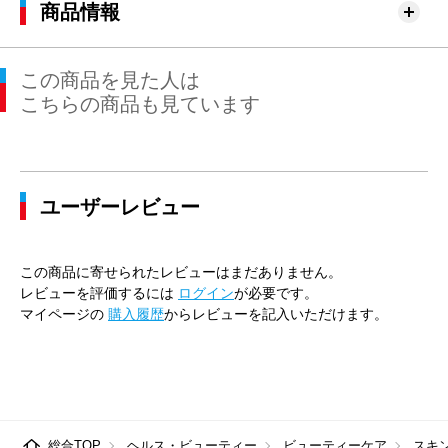
商品情報
この商品を見た人は
こちらの商品も見ています
ユーザーレビュー
この商品に寄せられたレビューはまだありません。
レビューを評価するには
ログイン
が必要です。
マイページの
購入履歴
からレビューを記入いただけます。
総合TOP
ヘルス・ビューティー
ビューティーケア
スキ