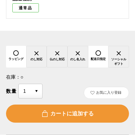
通常品
ラッピング
配送日指定
のし対応
仏のし対応
のし名入れ
ソーシャル
ギフト
在庫：
○
数量
お気に入り登録