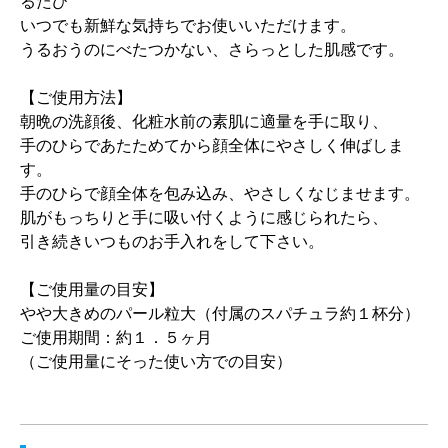
るたび
いつでも新鮮な気持ちでお使いいただけます。
うるおうのにべたつかない、さらっとした肌感です。
【ご使用方法】
朝晩の洗顔後、化粧水前の素肌に適量を手に取り、
手のひらであたためてから顔全体にやさしく伸ばしま
す。
手のひらで顔全体を包み込み、やさしくなじませます。
肌がもっちりと手に吸い付くように感じられたら、
引き続きいつものお手入れをして下さい。
【ご使用量の目安】
やや大きめのパール粒大（付属のスパチュラ約１杯分）
ご使用期間：約１．５ヶ月
（ご使用量にそった使い方での目安）