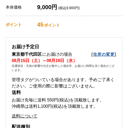
9,000円
本体価格
(税込9,900円)
45
ポイント
ポイント
お届け予定日
東京都千代田区
にお届けの場合
[
]
住所の変更
08月15日（土）～08月19日（水）
交通状況・天候の影響や注文が集中した場合等、お届けに時間を頂く場合がござ
います。
管理タグがついている場合があります。予めご了承く
ださい。ご使用の際に影響はございません。
送料
お届け先毎に送料
550円(税込)
を頂戴致します。
沖縄県は送料1,100円(税込)を頂戴致します。
送料について
配送種別