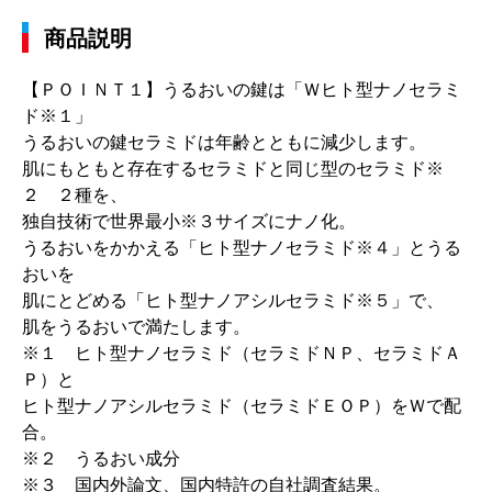
商品説明
【ＰＯＩＮＴ１】うるおいの鍵は「Ｗヒト型ナノセラミ
ド※１」
うるおいの鍵セラミドは年齢とともに減少します。
肌にもともと存在するセラミドと同じ型のセラミド※
２ ２種を、
独自技術で世界最小※３サイズにナノ化。
うるおいをかかえる「ヒト型ナノセラミド※４」とうる
おいを
肌にとどめる「ヒト型ナノアシルセラミド※５」で、
肌をうるおいで満たします。
※１ ヒト型ナノセラミド（セラミドＮＰ、セラミドＡ
Ｐ）と
ヒト型ナノアシルセラミド（セラミドＥＯＰ）をＷで配
合。
※２ うるおい成分
※３ 国内外論文、国内特許の自社調査結果。