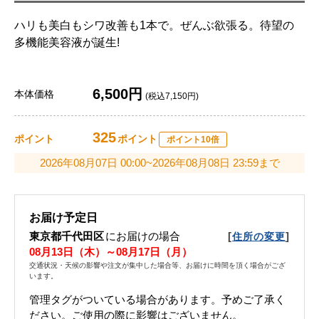
ハリも美白もシワ改善も1本で。ぜんぶ欲張る。待望の
多機能美容液が誕生!
6,500円
本体価格
(税込7,150円)
325
ポイント
ポイント
ポイント10倍
2026年08月07日 00:00~2026年08月08日 23:59まで
お届け予定日
東京都千代田区
にお届けの場合
[
]
住所の変更
08月13日（木）～08月17日（月）
交通状況・天候の影響や注文が集中した場合等、お届けに時間を頂く場合がござ
います。
管理タグがついている場合があります。予めご了承く
ださい。ご使用の際に影響はございません。