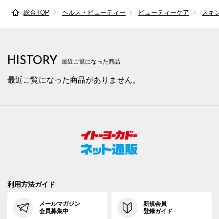
総合TOP
ヘルス・ビューティー
ビューティーケア
スキ
HISTORY
最近ご覧になった商品
最近ご覧になった商品がありません。
利用方法ガイド
メールマガジン
新規会員
会員募集中
登録ガイド