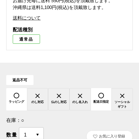
お届け先毎に送料
550円(税込)
を頂戴致します。
沖縄県は送料1,100円(税込)を頂戴致します。
送料について
配送種別
通常品
返品不可
ラッピング
配送日指定
のし対応
仏のし対応
のし名入れ
ソーシャル
ギフト
在庫：
○
数量
お気に入り登録