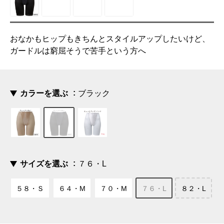
おなかもヒップもきちんとスタイルアップしたいけど、
ガードルは窮屈そうで苦手という方へ
カラーを選ぶ
ブラック
サイズを選ぶ
７６・L
５８・Ｓ
６４・M
７０・M
７６・L
８２・L