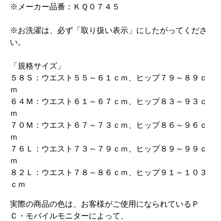
※メーカー品番：ＫＱ０７４５
※お洗濯は、必ず「取り扱い表示」にしたがってくださ
い。
「規格サイズ」
５８Ｓ：ウエスト５５～６１ｃｍ、ヒップ７９～８９ｃ
ｍ
６４Ｍ：ウエスト６１～６７ｃｍ、ヒップ８３～９３ｃ
ｍ
７０Ｍ：ウエスト６７～７３ｃｍ、ヒップ８６～９６ｃ
ｍ
７６Ｌ：ウエスト７３～７９ｃｍ、ヒップ８９～９９ｃ
ｍ
８２Ｌ：ウエスト７８～８６ｃｍ、ヒップ９１～１０３
ｃｍ
実際の商品の色は、お客様がご使用になられているＰ
Ｃ・モバイルモニターによって、