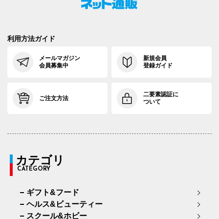
利用方法ガイド
メールマガジン
新規会員
会員募集中
登録ガイド
二要素認証に
ご注文方法
ついて
カテゴリ
CATEGORY
ギフト&フード
ヘルス&ビューティー
スクール&ホビー