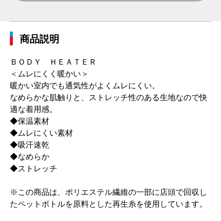
商品説明
ＢＯＤＹ ＨＥＡＴＥＲ
＜ムレにくく暖かい＞
暖かい室内でも通気性がよくムレにくい。
なめらかな肌触りと、ストレッチ性のある生地なので快
適な着用感。
◆保温素材
◆ムレにくい素材
◆吸汗速乾
◆なめらか
◆ストレッチ
※この商品は、ポリエステル繊維の一部に店頭で回収し
たペットボトルを原料とした再生糸を使用しています。