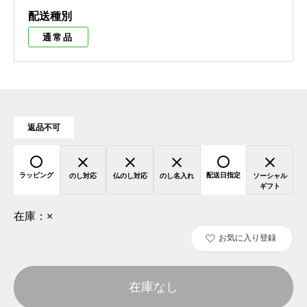
配送種別
通常品
返品不可
ラッピング
配送日指定
のし対応
仏のし対応
のし名入れ
ソーシャル
ギフト
在庫：
×
お気に入り登録
在庫なし