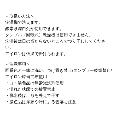
＜取扱い方法＞
洗濯機で洗えます。
酸素系漂白剤が使用できます。
タンブル（回転式）乾燥機は使用できません。
洗濯後は日の当たらないところでつり干ししてくださ
い。
アイロンは低温で掛けられます。
＜注意事項＞
同系色と一緒に洗い、つけ置き禁止/タンブラー乾燥禁止/
アイロン時当て布使用
・白・淡色品は無蛍光洗剤使用
・濡れた状態での放置禁止
・脱水後は、形を整えて干す
・濃色品は摩擦や汗による色落ち注意