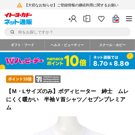
【大切なお知らせ】ご登録情報の継続利用に関するお願い
ギフト・フード
ヘルス・ビューティー
スクール・ホビー
【Ｍ・Lサイズのみ】ボディヒーター 紳士 ムレ
にくく暖かい 半袖Ｖ首シャツ／セブンプレミア
ム