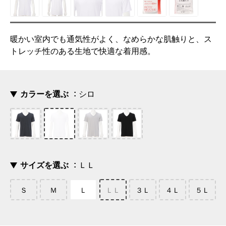
暖かい室内でも通気性がよく、なめらかな肌触りと、ス
トレッチ性のある生地で快適な着用感。
カラーを選ぶ
シロ
サイズを選ぶ
ＬＬ
Ｓ
Ｍ
Ｌ
ＬＬ
３Ｌ
４Ｌ
５Ｌ