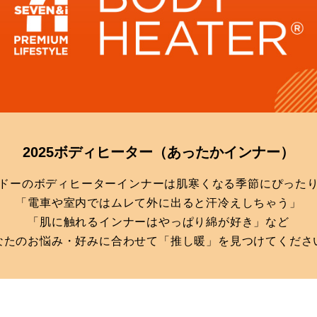
2025ボディヒーター
（あったかインナー）
ドーのボディヒーターインナーは肌寒くなる季節にぴった
「電車や室内ではムレて外に出ると汗冷えしちゃう」
「肌に触れるインナーはやっぱり綿が好き」など
なたのお悩み・好みに合わせて「推し暖」を見つけてくださ