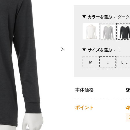
カラーを選ぶ
ダーク
サイズを選ぶ
Ｌ
Ｍ
Ｌ
ＬＬ
9
本体価格
4
ポイント