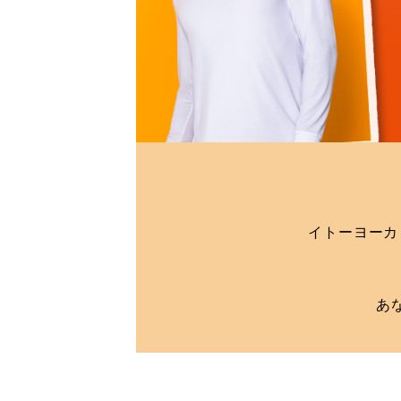
イトーヨーカ
あ