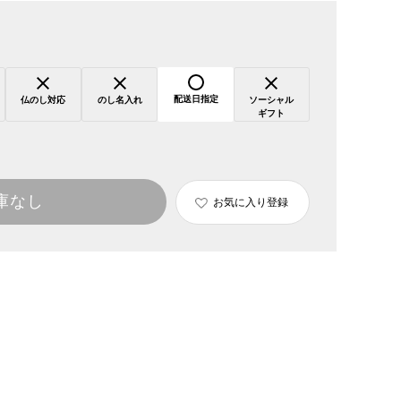
配送日指定
仏のし対応
のし名入れ
ソーシャル
ギフト
庫なし
お気に入り登録