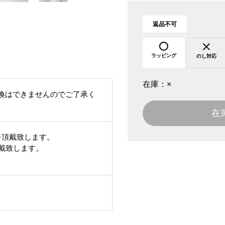
返品不可
ラッピング
のし対応
在庫：
×
換はできませんのでご了承く
在
を頂戴致します。
頂戴致します。