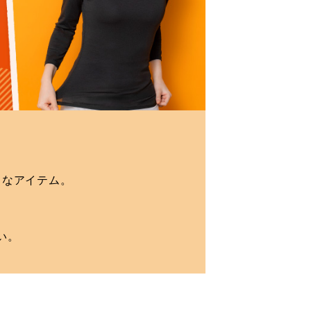
りなアイテム。
い。