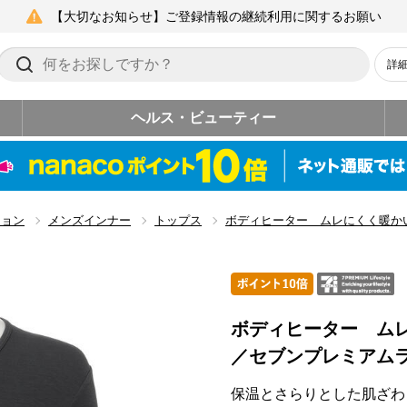
【大切なお知らせ】ご登録情報の継続利用に関するお願い
詳
ヘルス・ビューティー
ション
メンズインナー
トップス
ボディヒーター ムレにくく暖か
ボディヒーター ム
／セブンプレミアム
保温とさらりとした肌ざわ