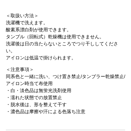
＜取扱い方法＞
洗濯機で洗えます。
酸素系漂白剤が使用できます。
タンブル（回転式）乾燥機は使用できません。
洗濯後は日の当たらないところでつり干ししてくださ
い。
アイロンは低温で掛けられます。
＜注意事項＞
同系色と一緒に洗い、つけ置き禁止/タンブラー乾燥禁止/
アイロン時当て布使用
・白・淡色品は無蛍光洗剤使用
・濡れた状態での放置禁止
・脱水後は、形を整えて干す
・濃色品は摩擦や汗による色落ち注意