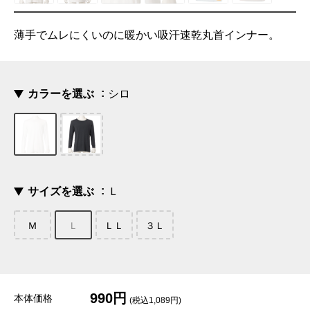
薄手でムレにくいのに暖かい吸汗速乾丸首インナー。
カラーを選ぶ
シロ
サイズを選ぶ
Ｌ
Ｍ
Ｌ
ＬＬ
３Ｌ
990円
本体価格
(税込1,089円)