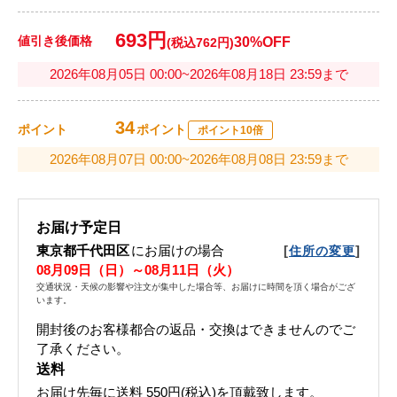
693円
値引き後価格
30%OFF
(税込762円)
2026年08月05日 00:00~2026年08月18日 23:59まで
34
ポイント
ポイント
ポイント10倍
2026年08月07日 00:00~2026年08月08日 23:59まで
お届け予定日
東京都千代田区
にお届けの場合
[
]
住所の変更
08月09日（日）～08月11日（火）
交通状況・天候の影響や注文が集中した場合等、お届けに時間を頂く場合がござ
います。
開封後のお客様都合の返品・交換はできませんのでご
了承ください。
送料
お届け先毎に送料
550円(税込)
を頂戴致します。