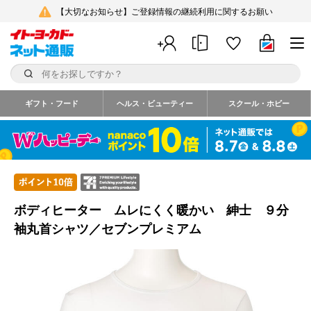
【大切なお知らせ】ご登録情報の継続利用に関するお願い
ギフト・フード
ヘルス・ビューティー
スクール・ホビー
ボディヒーター ムレにくく暖かい 紳士 ９分
袖丸首シャツ／セブンプレミアム