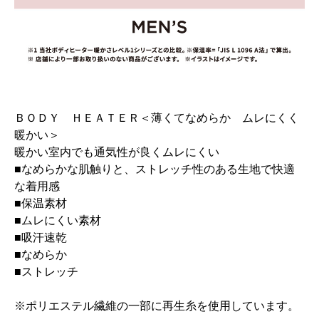
ＢＯＤＹ ＨＥＡＴＥＲ＜薄くてなめらか ムレにくく
暖かい＞
暖かい室内でも通気性が良くムレにくい
■なめらかな肌触りと、ストレッチ性のある生地で快適
な着用感
■保温素材
■ムレにくい素材
■吸汗速乾
■なめらか
■ストレッチ
※ポリエステル繊維の一部に再生糸を使用しています。