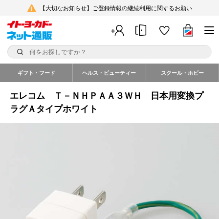
【大切なお知らせ】ご登録情報の継続利用に関するお願い
ギフト・フード
ヘルス・ビューティー
スクール・ホビー
エレコム Ｔ－ＮＨＰＡＡ３ＷＨ 日本用変換プ
ラグＡタイプホワイト