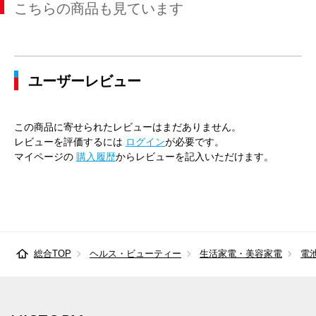
こちらの商品も見ています
ユーザーレビュー
この商品に寄せられたレビューはまだありません。
レビューを評価するには
ログイン
が必要です。
マイページの
購入履歴
からレビューを記入いただけます。
総合TOP
ヘルス・ビューティー
生活家電・美容家電
電