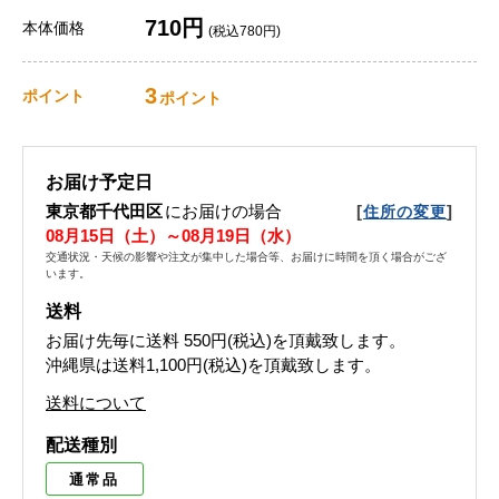
710円
本体価格
(税込780円)
3
ポイント
ポイント
お届け予定日
東京都千代田区
にお届けの場合
[
]
住所の変更
08月15日（土）～08月19日（水）
交通状況・天候の影響や注文が集中した場合等、お届けに時間を頂く場合がござ
います。
送料
お届け先毎に送料
550円(税込)
を頂戴致します。
沖縄県は送料1,100円(税込)を頂戴致します。
送料について
配送種別
通常品