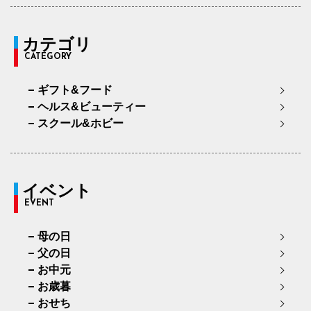
カテゴリ
CATEGORY
ギフト&フード
ヘルス&ビューティー
スクール&ホビー
イベント
EVENT
母の日
父の日
お中元
お歳暮
おせち