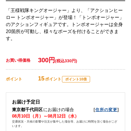
「王様戦隊キングオージャー」より、「アクションヒー
ロー トンボオージャー」が登場！「トンボオージャー」
のアクションフィギュアです。トンボオージャーは全身
20箇所が可動し、様々なポーズを付けることができま
す。
300円
お買い得価格
(税込330円)
15
ポイント
ポイント
ポイント10倍
お届け予定日
東京都千代田区
にお届けの場合
[
]
住所の変更
08月10日（月）～08月12日（水）
交通状況・天候の影響や注文が集中した場合等、お届けに時間を頂く場合がござ
います。