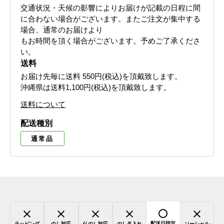
交通状況・天候の影響によりお届けが記載の日程に間
に合わない場合がございます。 またご注文が集中する
場合、通常のお届けより
もお時間を頂く場合がございます。 予めご了承くださ
い。
送料
お届け先毎に送料
550円(税込)
を頂戴致します。
沖縄県は送料1,100円(税込)を頂戴致します。
送料について
配送種別
通常品
配送日指定
ラッピング
のし対応
仏のし対応
のし名入れ
ソーシャル