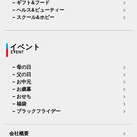
ギフト&フード
ヘルス&ビューティー
スクール&ホビー
イベント
EVENT
母の日
父の日
お中元
お歳暮
おせち
福袋
ブラックフライデー
会社概要