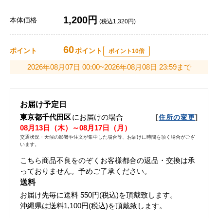
1,200円
本体価格
(税込1,320円)
60
ポイント
ポイント
ポイント10倍
2026年08月07日 00:00~2026年08月08日 23:59まで
お届け予定日
東京都千代田区
にお届けの場合
[
]
住所の変更
08月13日（木）～08月17日（月）
交通状況・天候の影響や注文が集中した場合等、お届けに時間を頂く場合がござ
います。
こちら商品不良をのぞくお客様都合の返品・交換は承
っておりません。予めご了承ください。
送料
お届け先毎に送料
550円(税込)
を頂戴致します。
沖縄県は送料1,100円(税込)を頂戴致します。