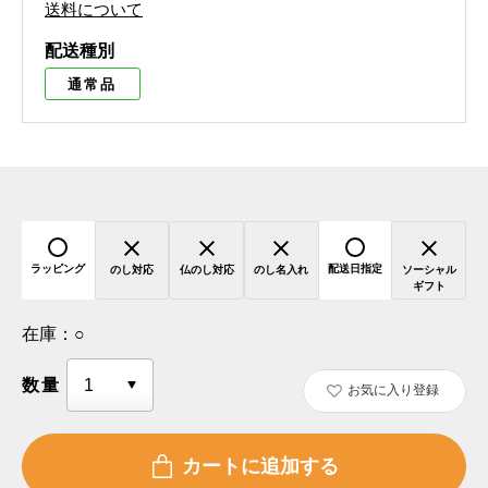
送料について
配送種別
通常品
ラッピング
配送日指定
のし対応
仏のし対応
のし名入れ
ソーシャル
ギフト
在庫：
○
数量
お気に入り登録