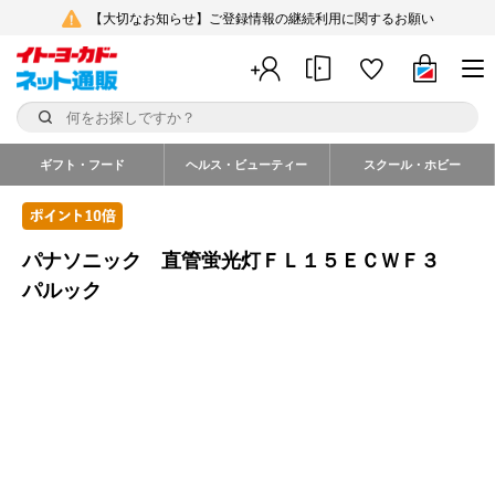
【大切なお知らせ】ご登録情報の継続利用に関するお願い
ギフト・フード
ヘルス・ビューティー
スクール・ホビー
パナソニック 直管蛍光灯ＦＬ１５ＥＣＷＦ３
パルック