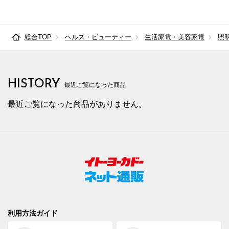
総合TOP
ヘルス・ビューティー
生活家電・美容家電
照
HISTORY
最近ご覧になった商品
最近ご覧になった商品がありません。
利用方法ガイド