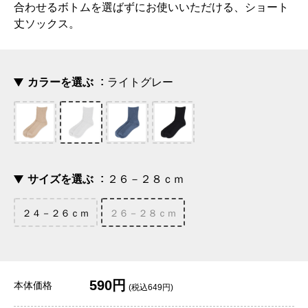
合わせるボトムを選ばずにお使いいただける、ショート
丈ソックス。
カラーを選ぶ
ライトグレー
サイズを選ぶ
２６－２８ｃｍ
２４－２６ｃｍ
２６－２８ｃｍ
590円
本体価格
(税込649円)