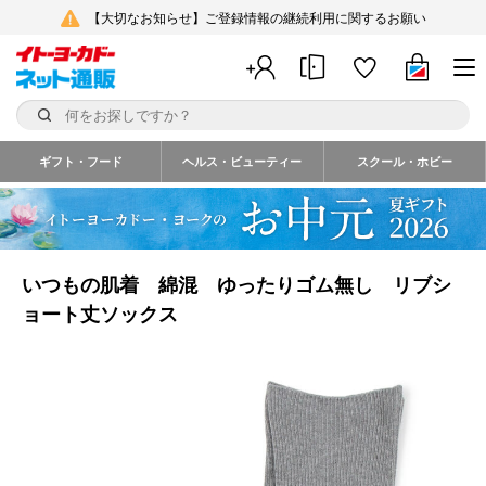
【大切なお知らせ】ご登録情報の継続利用に関するお願い
ギフト・フード
ヘルス・ビューティー
スクール・ホビー
いつもの肌着 綿混 ゆったりゴム無し リブシ
ョート丈ソックス