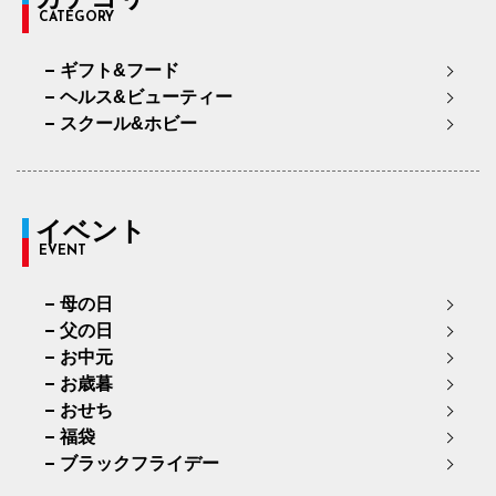
CATEGORY
ギフト&フード
ヘルス&ビューティー
スクール&ホビー
イベント
EVENT
母の日
父の日
お中元
お歳暮
おせち
福袋
ブラックフライデー