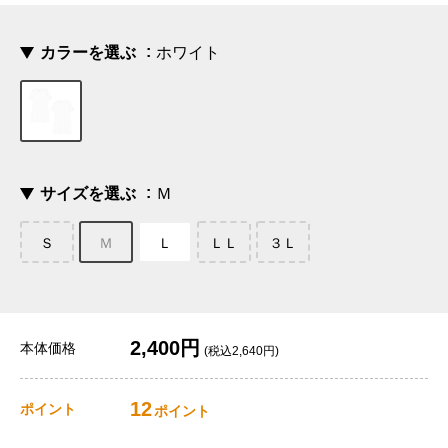
カラーを選ぶ
ホワイト
サイズを選ぶ
Ｍ
Ｓ
Ｍ
Ｌ
ＬＬ
３Ｌ
2,400円
本体価格
(税込2,640円)
12
ポイント
ポイント