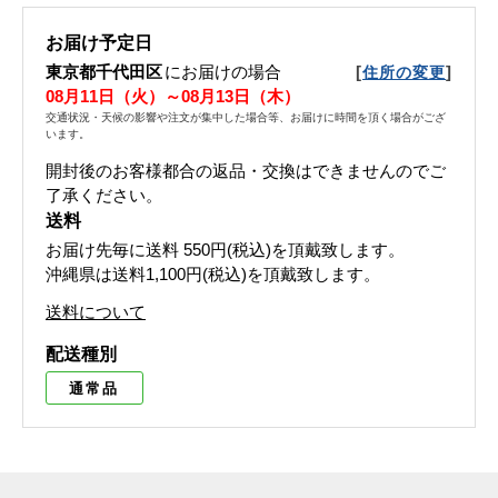
お届け予定日
東京都千代田区
にお届けの場合
[
]
住所の変更
08月11日（火）～08月13日（木）
交通状況・天候の影響や注文が集中した場合等、お届けに時間を頂く場合がござ
います。
開封後のお客様都合の返品・交換はできませんのでご
了承ください。
送料
お届け先毎に送料
550円(税込)
を頂戴致します。
沖縄県は送料1,100円(税込)を頂戴致します。
送料について
配送種別
通常品