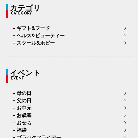
カテゴリ
CATEGORY
ギフト&フード
ヘルス&ビューティー
スクール&ホビー
イベント
EVENT
母の日
父の日
お中元
お歳暮
おせち
福袋
ブラックフライデー