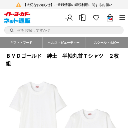
【大切なお知らせ】ご登録情報の継続利用に関するお願い
ギフト・フード
ヘルス・ビューティー
スクール・ホビー
ＢＶＤゴールド 紳士 半袖丸首Ｔシャツ ２枚
組