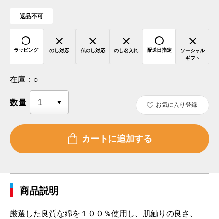
返品不可
ラッピング
配送日指定
のし対応
仏のし対応
のし名入れ
ソーシャル
ギフト
在庫：
○
数量
お気に入り登録
商品説明
厳選した良質な綿を１００％使用し、肌触りの良さ、