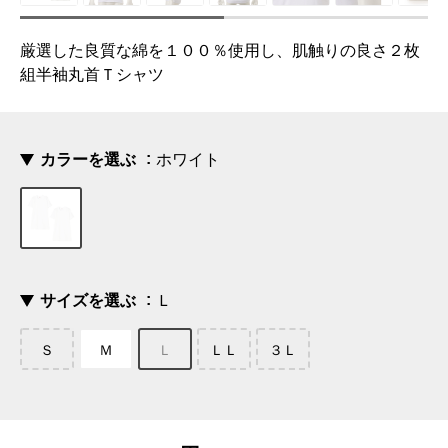
厳選した良質な綿を１００％使用し、肌触りの良さ２枚
組半袖丸首Ｔシャツ
カラーを選ぶ
ホワイト
サイズを選ぶ
Ｌ
Ｓ
Ｍ
Ｌ
ＬＬ
３Ｌ