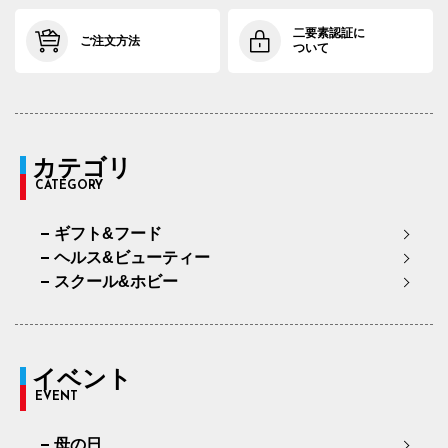
二要素認証に
ご注文方法
ついて
カテゴリ
CATEGORY
ギフト&フード
ヘルス&ビューティー
スクール&ホビー
イベント
EVENT
母の日