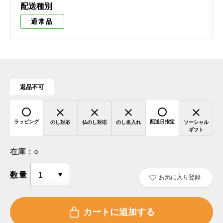
配送種別
通常品
返品不可
ラッピング
配送日指定
のし対応
仏のし対応
のし名入れ
ソーシャル
ギフト
在庫：
○
数量
お気に入り登録