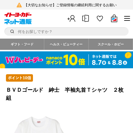
【大切なお知らせ】ご登録情報の継続利用に関するお願い
ギフト・フード
ヘルス・ビューティー
スクール・ホビー
ＢＶＤゴールド 紳士 半袖丸首Ｔシャツ ２枚
組