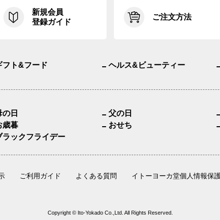
新規会員
ご注文方法
登録ガイド
ギフト&フード
ヘルス&ビューティー
母の日
父の日
お歳暮
おせち
ブラックフライデー
示
ご利用ガイド
よくある質問
イトーヨーカ堂個人情報保
Copyright © Ito-Yokado Co.,Ltd. All Rights Reserved.