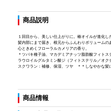
商品説明
１回目から、美しい仕上がりに。椿オイルが進化し
髪内部にまで届き、根元からふんわりボリュームの
心ときめくフローラルカメリアの香り。
＊ツバキ種子油、マカデミアナッツ脂肪酸フィトス
ラウロイルグルタミン酸ジ（フィトステリル／オク
スクワラン：補修、保湿、ツヤ ＊＊しなやかな髪
商品情報