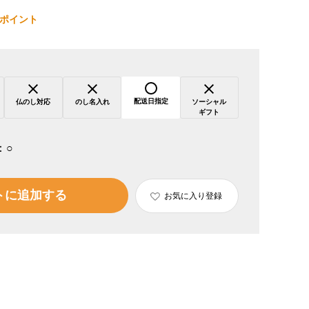
ポイント
配送日指定
仏のし対応
のし名入れ
ソーシャル
ギフト
：
○
トに追加する
お気に入り登録