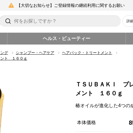
【大切なお知らせ】ご登録情報の継続利用に関するお願い
詳
ヘルス・ビューティー
リング
シャンプー・ヘアケア
ヘアパック・トリートメント
メント １６０ｇ
ＴＳＵＢＡＫＩ プ
メント １６０ｇ
椿オイルが進化した4つの
8
本体価格