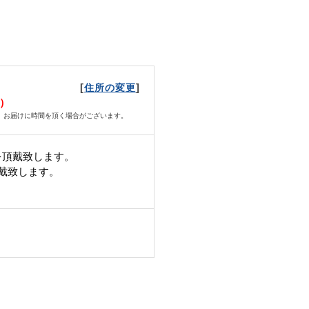
[
]
住所の変更
月）
、お届けに時間を頂く場合がございます。
を頂戴致します。
頂戴致します。