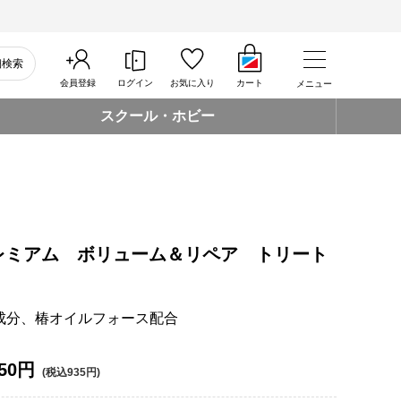
細検索
会員登録
ログイン
お気に入り
カート
メニュー
スクール・ホビー
レミアム ボリューム＆リペア トリート
成分、椿オイルフォース配合
50円
(税込935円)