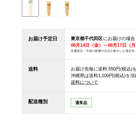
東京都千代田区
にお届けの場合
お届け予定日
08月14日（金）～08月17日（
交通状況・天候の影響や注文が集中した場合等
お届け先毎に送料
550円(税込)
送料
沖縄県は送料1,100円(税込)を
送料について
配送種別
通常品