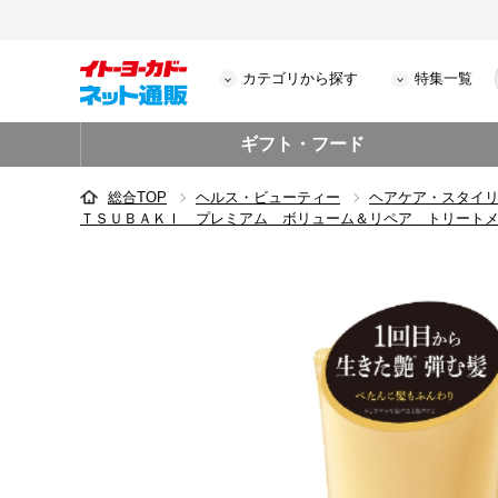
カテゴリから探す
特集一覧
ギフト・フード
総合TOP
ヘルス・ビューティー
ヘアケア・スタイ
ＴＳＵＢＡＫＩ プレミアム ボリューム＆リペア トリート