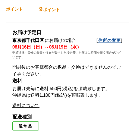
9
ポイント
ポイント
お届け予定日
東京都千代田区
にお届けの場合
[
]
住所の変更
08月16日（日）～08月19日（水）
交通状況・天候の影響や注文が集中した場合等、お届けに時間を頂く場合がござ
います。
開封後のお客様都合の返品・交換はできませんのでご
了承ください。
送料
お届け先毎に送料
550円(税込)
を頂戴致します。
沖縄県は送料1,100円(税込)を頂戴致します。
送料について
配送種別
通常品