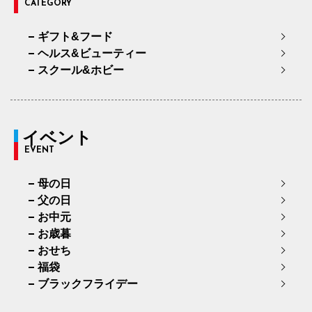
CATEGORY
ギフト&フード
ヘルス&ビューティー
スクール&ホビー
イベント
EVENT
母の日
父の日
お中元
お歳暮
おせち
福袋
ブラックフライデー