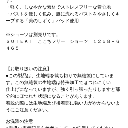
す。
・軽く、しなやかな素材でストレスフリーな着心地
・バストを優しく包み、脇に流れるバストをやさしくキ
ープする「美のしずく」パッド使用
※ショーツは別売りです。
ＳＵＴＥＫＩ ここちフリー ショーツ １２５８－６
４６５
【お取り扱いの注意】
●この製品は、生地端を截ち切りで無縫製にしていま
す。この無縫製の生地端は特殊加工でほつれにくい
仕上げになっていますが、強く引っ張ったりしますと部
分的にほつれた状態になることがあります。
着脱の際には生地端及び接着部に強い力がかからないよ
うにご注意ください。
お洗濯の注意