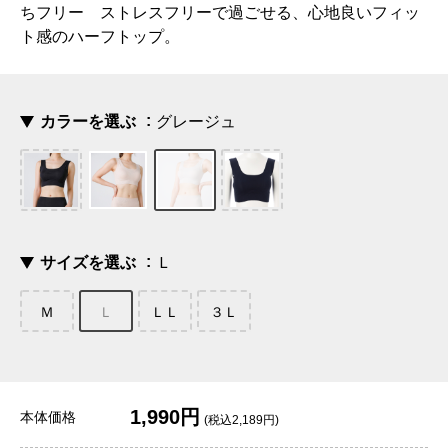
ちフリー ストレスフリーで過ごせる、心地良いフィッ
ト感のハーフトップ。
カラーを選ぶ
グレージュ
サイズを選ぶ
Ｌ
Ｍ
Ｌ
ＬＬ
３Ｌ
1,990円
本体価格
(税込2,189円)