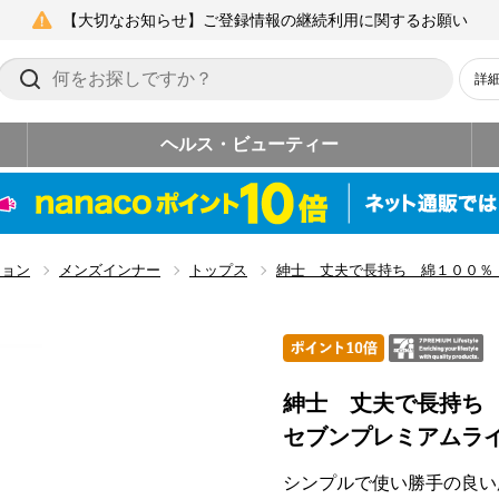
【大切なお知らせ】ご登録情報の継続利用に関するお願い
詳
ヘルス・ビューティー
ション
メンズインナー
トップス
紳士 丈夫で長持ち 綿１００％
紳士 丈夫で長持ち
セブンプレミアムラ
シンプルで使い勝手の良い