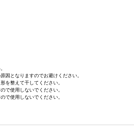
い。
の原因となりますのでお避けください。
に形を整えて干してください。
すので使用しないでください。
すので使用しないでください。