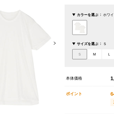
カラーを選ぶ
ホワイ
サイズを選ぶ
Ｓ
Ｓ
Ｍ
Ｌ
1
本体価格
6
ポイント