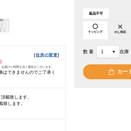
返品不可
ラッピング
のし対応
数量
在庫
[
]
住所の変更
水）
、お届けに時間を頂く場合がございます。
カー
換はできませんのでご了承く
を頂戴致します。
頂戴致します。