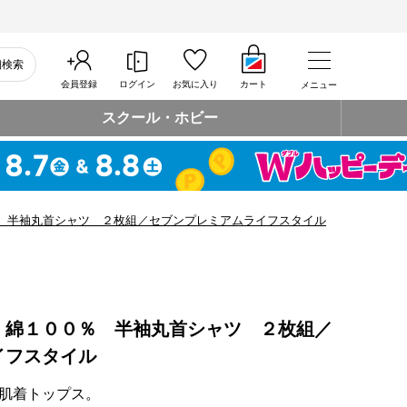
細検索
会員登録
ログイン
お気に入り
カート
メニュー
スクール・ホビー
 半袖丸首シャツ ２枚組／セブンプレミアムライフスタイル
 綿１００％ 半袖丸首シャツ ２枚組／
イフスタイル
肌着トップス。