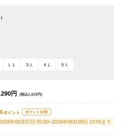
ト
ＬＬ
３Ｌ
４Ｌ
５Ｌ
,290円
(税込1,419円)
4
ポイント10倍
ポイント
2026年08月07日 00:00~2026年08月08日 23:59まで