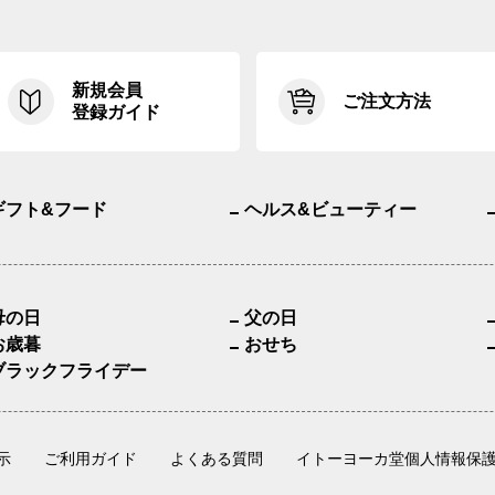
新規会員
ご注文方法
登録ガイド
ギフト&フード
ヘルス&ビューティー
母の日
父の日
お歳暮
おせち
ブラックフライデー
示
ご利用ガイド
よくある質問
イトーヨーカ堂個人情報保