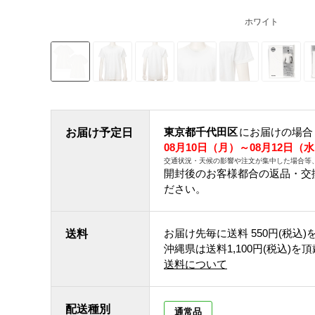
ホワイト
東京都千代田区
にお届けの場合
お届け予定日
08月10日（月）～08月12日（
交通状況・天候の影響や注文が集中した場合等
開封後のお客様都合の返品・交
ださい。
お届け先毎に送料
550円(税込)
送料
沖縄県は送料1,100円(税込)を
送料について
配送種別
通常品