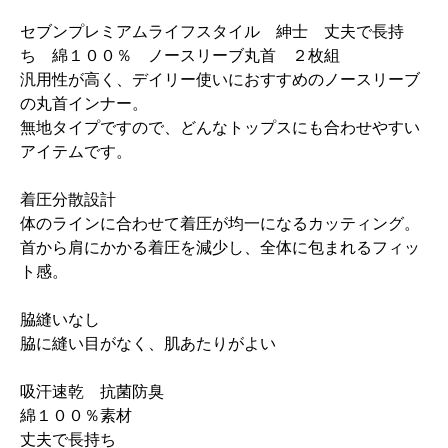
セブンプレミアムライフスタイル 紳士 丈夫で長持
ち 綿１００％ ノースリーブ丸首 ２枚組
汎用性が高く、デイリー使いにおすすめのノースリーブ
の丸首インナー。
無地タイプですので、どんなトップスにも合わせやすい
アイテムです。
着圧分散設計
体のラインに合わせて着圧が均一になるカッティング。
首から肩にかかる着圧を減少し、全体に包まれるフィッ
ト感。
脇縫いなし
脇に縫い目がなく、肌あたりがよい
吸汗速乾 抗菌防臭
綿１００％素材
丈夫で長持ち