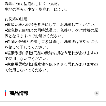
洗濯に強く型崩れしにくい素材。
生地の歪みが少なく型崩れしにくい。
お洗濯の注意
●取扱い表示記号を参考にして、お洗濯してください。
●濃色物と白物との同時洗濯は、色移り、ケバ付着の原
因となりますのでお避けください。
●白物と色物との漬け置きは避け、洗濯後は速やかに形
を整えて干してください。
●塩素系漂白剤は商品の機能を損なう恐れがありますの
で使用しないでください。
●家庭用柔軟剤は吸水性を低下させる恐れがありますの
で使用しないでください。
商品情報