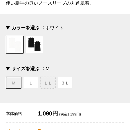
使い勝手の良いノースリーブの丸首肌着。
カラーを選ぶ
ホワイト
サイズを選ぶ
Ｍ
Ｍ
Ｌ
ＬＬ
３Ｌ
1,090円
本体価格
(税込1,199円)