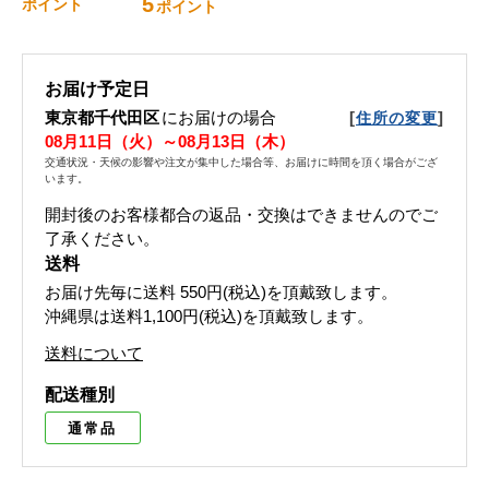
5
ポイント
ポイント
お届け予定日
東京都千代田区
にお届けの場合
[
]
住所の変更
08月11日（火）～08月13日（木）
交通状況・天候の影響や注文が集中した場合等、お届けに時間を頂く場合がござ
います。
開封後のお客様都合の返品・交換はできませんのでご
了承ください。
送料
お届け先毎に送料
550円(税込)
を頂戴致します。
沖縄県は送料1,100円(税込)を頂戴致します。
送料について
配送種別
通常品