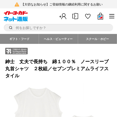
【大切なお知らせ】ご登録情報の継続利用に関するお願い
ギフト・フード
ヘルス・ビューティー
スクール・ホビー
紳士 丈夫で長持ち 綿１００％ ノースリーブ
丸首シャツ ２枚組／セブンプレミアムライフス
タイル