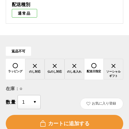
配送種別
通常品
返品不可
ラッピング
配送日指定
のし対応
仏のし対応
のし名入れ
ソーシャル
ギフト
在庫：
○
数量
お気に入り登録