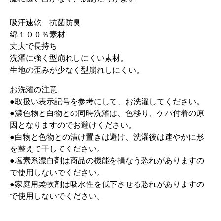
吸汗速乾 抗菌防臭
綿１００％素材
丈夫で長持ち
洗濯に強く型崩れしにくい素材。
生地の歪みが少なく型崩れしにくい。
お洗濯の注意
●取扱い表示記号を参考にして、お洗濯してください。
●濃色物と白物との同時洗濯は、色移り、ケバ付着の原
因となりますのでお避けください。
●白物と色物との漬け置きは避け、洗濯後は速やかに形
を整えて干してください。
●塩素系漂白剤は商品の機能を損なう恐れがありますの
で使用しないでください。
●家庭用柔軟剤は吸水性を低下させる恐れがありますの
で使用しないでください。