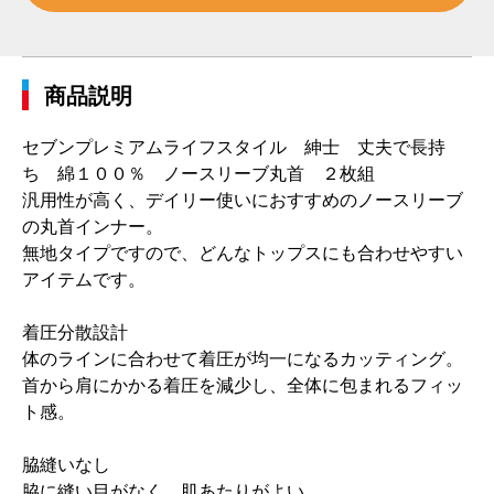
商品説明
セブンプレミアムライフスタイル 紳士 丈夫で長持
ち 綿１００％ ノースリーブ丸首 ２枚組
汎用性が高く、デイリー使いにおすすめのノースリーブ
の丸首インナー。
無地タイプですので、どんなトップスにも合わせやすい
アイテムです。
着圧分散設計
体のラインに合わせて着圧が均一になるカッティング。
首から肩にかかる着圧を減少し、全体に包まれるフィッ
ト感。
脇縫いなし
脇に縫い目がなく、肌あたりがよい