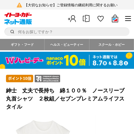
【大切なお知らせ】ご登録情報の継続利用に関するお願い
ギフト・フード
ヘルス・ビューティー
スクール・ホビー
紳士 丈夫で長持ち 綿１００％ ノースリーブ
丸首シャツ ２枚組／セブンプレミアムライフス
タイル