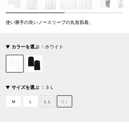
使い勝手の良いノースリーブの丸首肌着。
カラーを選ぶ
ホワイト
サイズを選ぶ
３Ｌ
Ｍ
Ｌ
ＬＬ
３Ｌ