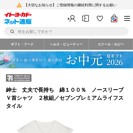
【大切なお知らせ】ご登録情報の継続利用に関するお願い
ギフト・フード
ヘルス・ビューティー
スクール・ホビー
紳士 丈夫で長持ち 綿１００％ ノースリーブ
Ｖ首シャツ ２枚組／セブンプレミアムライフス
タイル