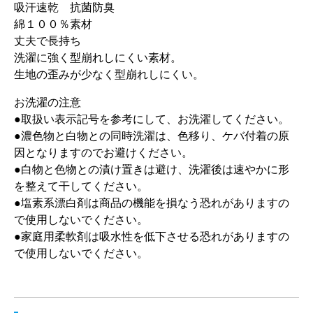
吸汗速乾 抗菌防臭
綿１００％素材
丈夫で長持ち
洗濯に強く型崩れしにくい素材。
生地の歪みが少なく型崩れしにくい。
お洗濯の注意
●取扱い表示記号を参考にして、お洗濯してください。
●濃色物と白物との同時洗濯は、色移り、ケバ付着の原
因となりますのでお避けください。
●白物と色物との漬け置きは避け、洗濯後は速やかに形
を整えて干してください。
●塩素系漂白剤は商品の機能を損なう恐れがありますの
で使用しないでください。
●家庭用柔軟剤は吸水性を低下させる恐れがありますの
で使用しないでください。