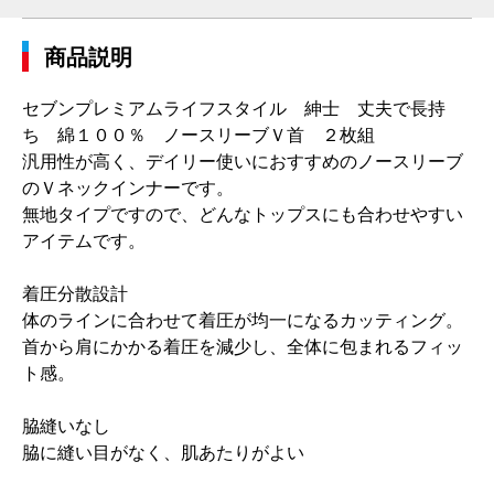
商品説明
セブンプレミアムライフスタイル 紳士 丈夫で長持
ち 綿１００％ ノースリーブＶ首 ２枚組
汎用性が高く、デイリー使いにおすすめのノースリーブ
のＶネックインナーです。
無地タイプですので、どんなトップスにも合わせやすい
アイテムです。
着圧分散設計
体のラインに合わせて着圧が均一になるカッティング。
首から肩にかかる着圧を減少し、全体に包まれるフィッ
ト感。
脇縫いなし
脇に縫い目がなく、肌あたりがよい