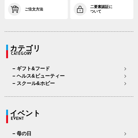
二要素認証に
ご注文方法
ついて
カテゴリ
CATEGORY
ギフト&フード
ヘルス&ビューティー
スクール&ホビー
イベント
EVENT
母の日