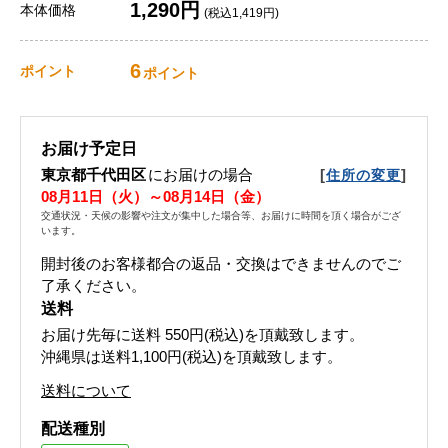
1,290円
本体価格
(税込1,419円)
6
ポイント
ポイント
お届け予定日
東京都千代田区
にお届けの場合
[
]
住所の変更
08月11日（火）～08月14日（金）
交通状況・天候の影響や注文が集中した場合等、お届けに時間を頂く場合がござ
います。
開封後のお客様都合の返品・交換はできませんのでご
了承ください。
送料
お届け先毎に送料
550円(税込)
を頂戴致します。
沖縄県は送料1,100円(税込)を頂戴致します。
送料について
配送種別