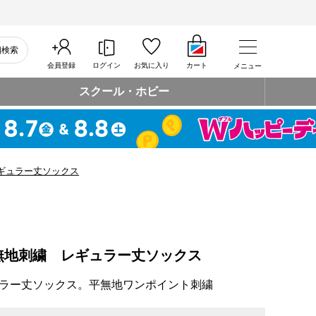
細検索
会員登録
ログイン
お気に入り
カート
メニュー
スクール・ホビー
ギュラー丈ソックス
無地刺繍 レギュラー丈ソックス
ラー丈ソックス。平無地ワンポイント刺繍