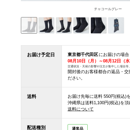
チャコールグレー
東京都千代田区
にお届けの場合
お届け予定日
08月10日（月）～08月12日（
交通状況・天候の影響や注文が集中した場合等
開封後のお客様都合の返品・交
ださい。
お届け先毎に送料
550円(税込)
送料
沖縄県は送料1,100円(税込)を
送料について
配送種別
通常品