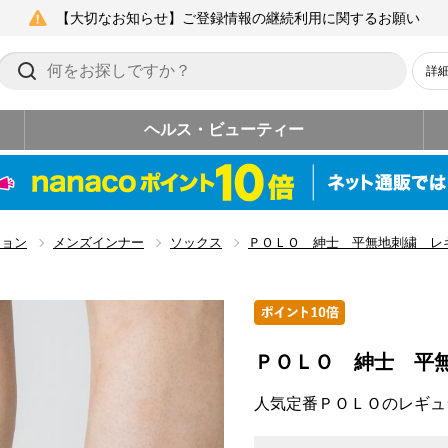
【大切なお知らせ】ご登録情報の継続利用に関するお願い
詳
ヘルス・ビューティー
ション
メンズインナー
ソックス
ＰＯＬＯ 紳士 平無地刺繍 レ
ＰＯＬＯ 紳士 平
人気定番ＰＯＬＯのレギュ