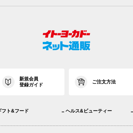
新規会員
ご注文方法
登録ガイド
ギフト&フード
ヘルス&ビューティー