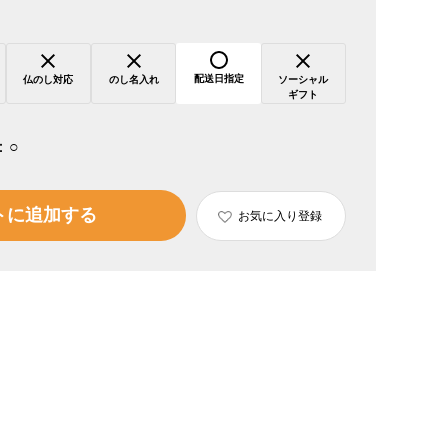
配送日指定
仏のし対応
のし名入れ
ソーシャル
ギフト
：
○
トに追加する
お気に入り登録