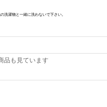
他の洗濯物と一緒に洗わないで下さい。
商品も見ています