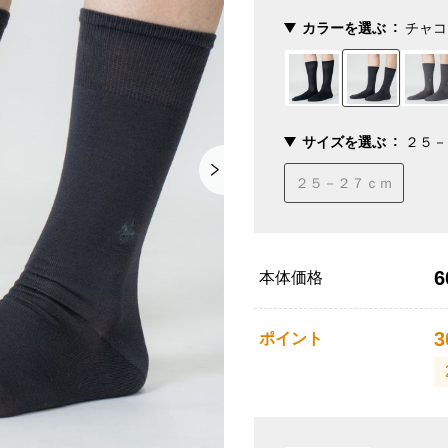
カラーを選ぶ
チャコ
サイズを選ぶ
２５－
２５－２７ｃｍ
6
本体価格
3
ポイント