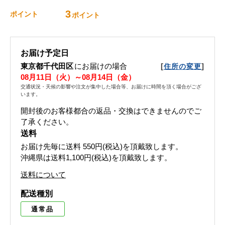
3
ポイント
ポイント
お届け予定日
東京都千代田区
にお届けの場合
[
]
住所の変更
08月11日（火）～08月14日（金）
交通状況・天候の影響や注文が集中した場合等、お届けに時間を頂く場合がござ
います。
開封後のお客様都合の返品・交換はできませんのでご
了承ください。
送料
お届け先毎に送料
550円(税込)
を頂戴致します。
沖縄県は送料1,100円(税込)を頂戴致します。
送料について
配送種別
通常品