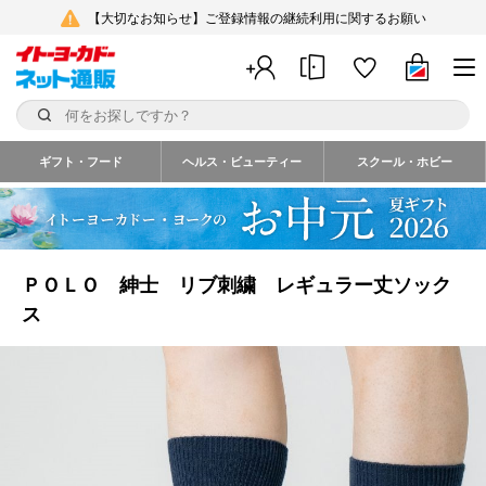
【大切なお知らせ】ご登録情報の継続利用に関するお願い
ギフト・フード
ヘルス・ビューティー
スクール・ホビー
ＰＯＬＯ 紳士 リブ刺繍 レギュラー丈ソック
ス