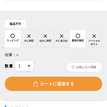
返品不可
ラッピング
配送日指定
のし対応
仏のし対応
のし名入れ
ソーシャル
ギフト
在庫：
○
数量
お気に入り登録