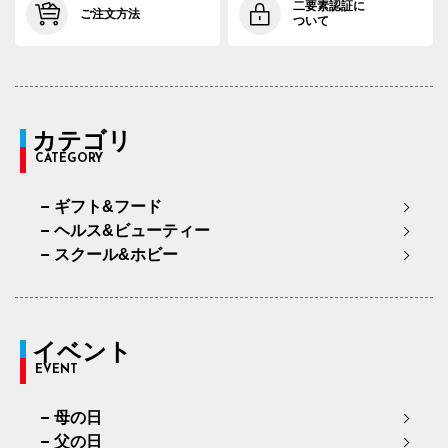
二要素認証に
ご注文方法
ついて
カテゴリ
CATEGORY
ギフト&フード
ヘルス&ビューティー
スクール&ホビー
イベント
EVENT
母の日
父の日