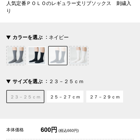
人気定番ＰＯＬＯのレギュラー丈リブソックス 刺繍入
り
カラーを選ぶ
ネイビー
サイズを選ぶ
２３－２５ｃｍ
２３－２５ｃｍ
２５－２７ｃｍ
２７－２９ｃｍ
600円
本体価格
(税込660円)