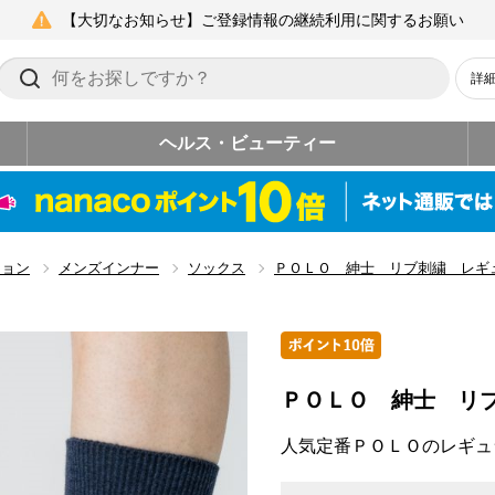
【大切なお知らせ】ご登録情報の継続利用に関するお願い
詳
ヘルス・ビューティー
ション
メンズインナー
ソックス
ＰＯＬＯ 紳士 リブ刺繍 レギ
ＰＯＬＯ 紳士 リ
人気定番ＰＯＬＯのレギュ