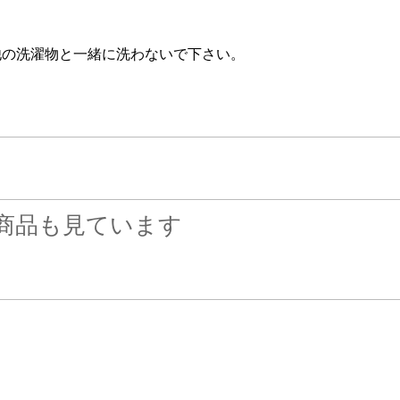
他の洗濯物と一緒に洗わないで下さい。
商品も見ています