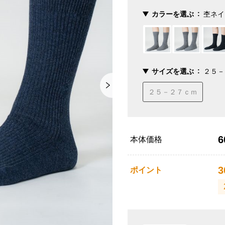
カラーを選ぶ
杢ネイ
サイズを選ぶ
２５－
２５－２７ｃｍ
6
本体価格
3
ポイント