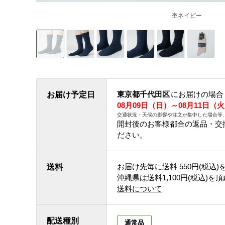
杢ネイビー
東京都千代田区
にお届けの場合
お届け予定日
08月09日（日）～08月11日（
交通状況・天候の影響や注文が集中した場合等
開封後のお客様都合の返品・交
ださい。
お届け先毎に送料
550円(税込)
送料
沖縄県は送料1,100円(税込)を
送料について
配送種別
通常品