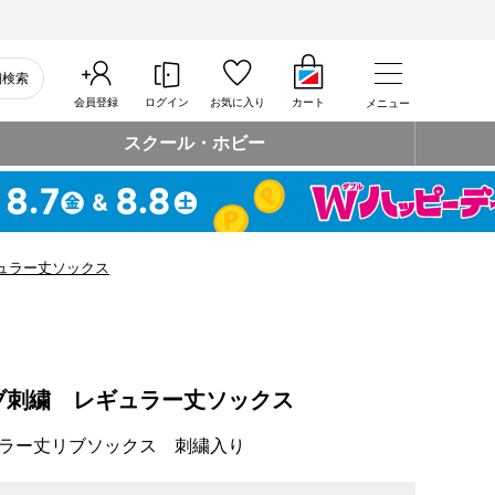
細検索
会員登録
ログイン
お気に入り
カート
メニュー
スクール・ホビー
ュラー丈ソックス
ブ刺繍 レギュラー丈ソックス
ラー丈リブソックス 刺繍入り