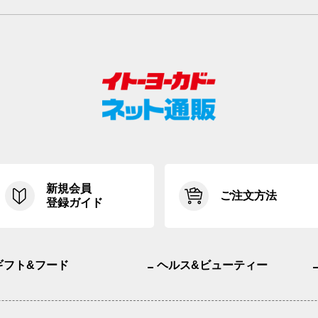
新規会員
ご注文方法
登録ガイド
ギフト&フード
ヘルス&ビューティー