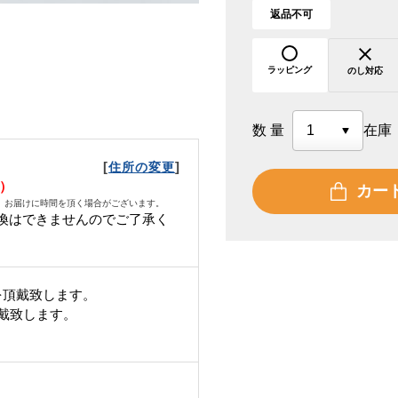
返品不可
ラッピング
のし対応
数量
在庫
[
]
住所の変更
火）
カー
、お届けに時間を頂く場合がございます。
換はできませんのでご了承く
を頂戴致します。
頂戴致します。