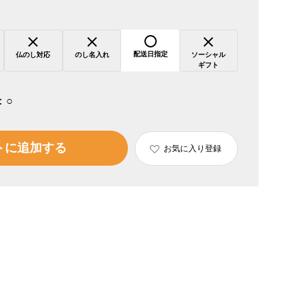
配送日指定
仏のし対応
のし名入れ
ソーシャル
ギフト
：
○
トに追加する
お気に入り登録