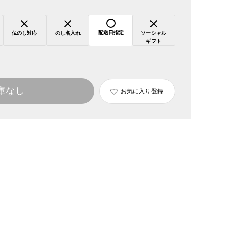
配送日指定
仏のし対応
のし名入れ
ソーシャル
ギフト
庫なし
お気に入り登録