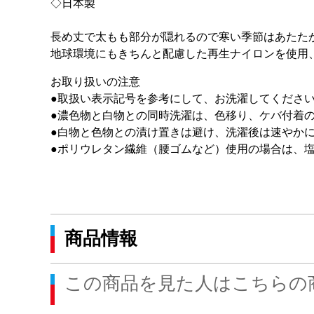
◇日本製
長め丈で太もも部分が隠れるので寒い季節はあたた
地球環境にもきちんと配慮した再生ナイロンを使用
お取り扱いの注意
●取扱い表示記号を参考にして、お洗濯してくださ
●濃色物と白物との同時洗濯は、色移り、ケバ付着
●白物と色物との漬け置きは避け、洗濯後は速やか
●ポリウレタン繊維（腰ゴムなど）使用の場合は、
商品情報
この商品を見た人はこちらの