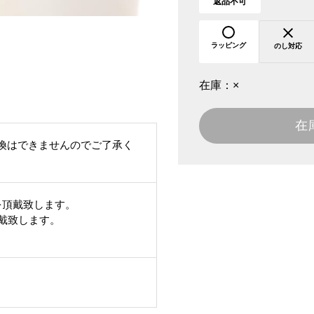
返品不可
ラッピング
のし対応
在庫：
×
在
換はできませんのでご了承く
を頂戴致します。
頂戴致します。