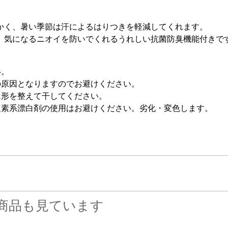
かく、暑い季節は汗によるはりつきを軽減してくれます。
、気になるニオイを防いでくれるうれしい抗菌防臭機能付きで
い。
の原因となりますのでお避けください。
に形を整えて干してください。
塩素系漂白剤の使用はお避けください。劣化・変色します。
商品も見ています