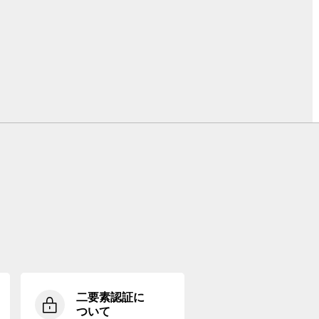
二要素認証に
ついて