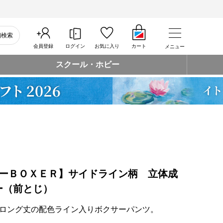
細検索
会員登録
ログイン
お気に入り
カート
メニュー
スクール・ホビー
eーＢＯＸＥＲ】サイドライン柄 立体成
ー（前とじ）
ロング丈の配色ライン入りボクサーパンツ。