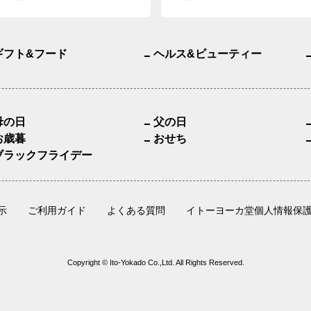
ギフト&フード
ヘルス&ビューティー
母の日
父の日
お歳暮
おせち
ブラックフライデー
示
ご利用ガイド
よくある質問
イトーヨーカ堂個人情報保
Copyright © Ito-Yokado Co.,Ltd. All Rights Reserved.