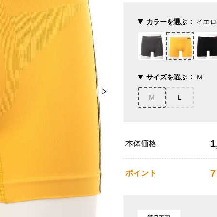
カラーを選ぶ
イエロ
サイズを選ぶ
Ｍ
Ｍ
Ｌ
1
本体価格
7
ポイント