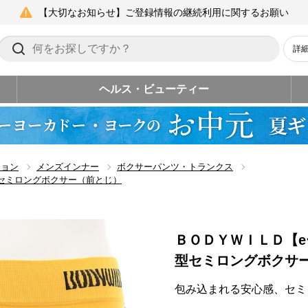
【大切なお知らせ】ご登録情報の継続利用に関するお願い
詳
ヘルス・ビューティー
ション
メンズインナー
ボクサーパンツ・トランクス
セミロングボクサー（前とじ）
ＢＯＤＹＷＩＬＤ【
型セミロングボクサ
包み込まれる安心感、セミ