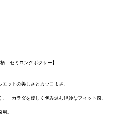
ン柄 セミロングボクサー】
ルエットの美しさとカッコよさ。
く。 カラダを優しく包み込む絶妙なフィット感。
採用。