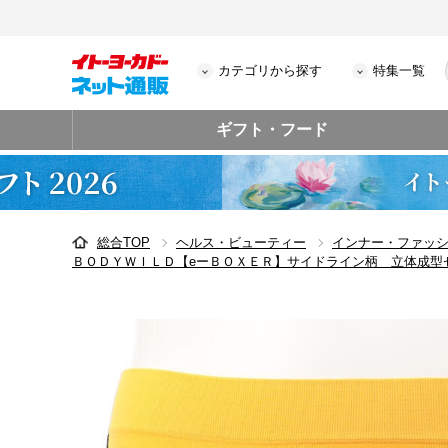
カテゴリから探す
特集一覧
ギフト・フード
総合TOP
ヘルス・ビューティー
インナー・ファッ
ＢＯＤＹＷＩＬＤ【eーＢＯＸＥＲ】サイドライン柄 立体成型