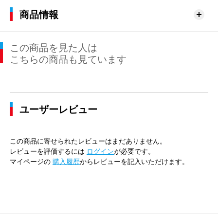
37cm×78cm
44cm
102cm
92cm
96cm
商品情報
37cm×80cm
44cm
102cm
92cm
96cm
この商品を見た人は
37cm×82cm
44cm
102cm
92cm
96cm
こちらの商品も見ています
37cm×84cm
44cm
102cm
92cm
96cm
38cm×74cm
45cm
106cm
96cm
100cm
ユーザーレビュー
38cm×76cm
45cm
106cm
96cm
100cm
38cm×78cm
45cm
106cm
96cm
100cm
この商品に寄せられたレビューはまだありません。
38cm×80cm
45cm
106cm
96cm
100cm
レビューを評価するには
ログイン
が必要です。
マイページの
購入履歴
からレビューを記入いただけます。
38cm×82cm
45cm
106cm
96cm
100cm
38cm×84cm
45cm
106cm
96cm
100cm
38cm×86cm
45cm
106cm
96cm
100cm