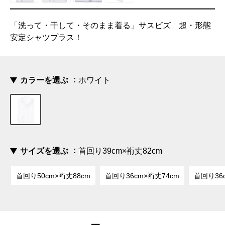
「洗って・干して・そのまま着る」サスビズ 超・形態
安定シャツプラス！
カラーを選ぶ
ホワイト
サイズを選ぶ
首回り39cm×裄丈82cm
首回り50cm×裄丈88cm
首回り36cm×裄丈74cm
首回り36