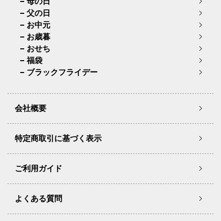
母の日
父の日
41cm×86cm
48cm
118cm
108cm
112cm
お中元
41cm×88cm
48cm
118cm
108cm
112cm
お歳暮
おせち
42cm×76cm
49cm
120cm
112cm
115cm
福袋
ブラックフライデー
42cm×78cm
49cm
120cm
112cm
115cm
42cm×80cm
49cm
120cm
112cm
115cm
会社概要
42cm×82cm
49cm
120cm
112cm
115cm
42cm×84cm
49cm
120cm
112cm
115cm
特定商取引に基づく表示
42cm×86cm
49cm
120cm
112cm
115cm
ご利用ガイド
42cm×88cm
49cm
120cm
112cm
115cm
43cm×76cm
50cm
122cm
114cm
117cm
よくある質問
43cm×78cm
50cm
122cm
114cm
117cm