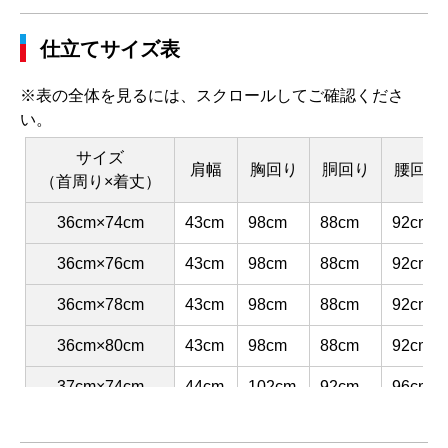
仕立てサイズ表
※表の全体を見るには、スクロールしてご確認くださ
い。
サイズ
肩幅
胸回り
胴回り
腰回り
（首周り×着丈）
36cm×74cm
43cm
98cm
88cm
92cm
36cm×76cm
43cm
98cm
88cm
92cm
36cm×78cm
43cm
98cm
88cm
92cm
36cm×80cm
43cm
98cm
88cm
92cm
37cm×74cm
44cm
102cm
92cm
96cm
37cm×76cm
44cm
102cm
92cm
96cm