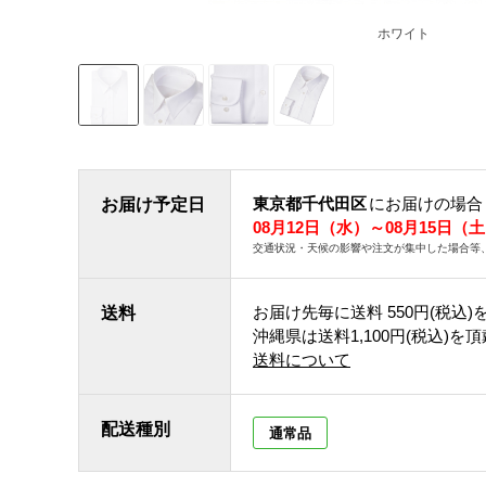
ホワイト
東京都千代田区
にお届けの場合
お届け予定日
08月12日（水）～08月15日（
交通状況・天候の影響や注文が集中した場合等
お届け先毎に送料
550円(税込)
送料
沖縄県は送料1,100円(税込)を
送料について
配送種別
通常品