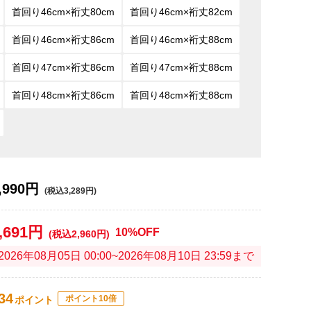
首回り46cm×裄丈80cm
首回り46cm×裄丈82cm
首回り46cm×裄丈86cm
首回り46cm×裄丈88cm
首回り47cm×裄丈86cm
首回り47cm×裄丈88cm
首回り48cm×裄丈86cm
首回り48cm×裄丈88cm
,990円
(税込3,289円)
,691円
10%OFF
(税込2,960円)
2026年08月05日 00:00~2026年08月10日 23:59まで
34
ポイント10倍
ポイント