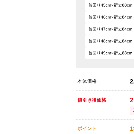
首回り45cm×裄丈88cm
首回り46cm×裄丈84cm
首回り47cm×裄丈84cm
首回り48cm×裄丈84cm
首回り49cm×裄丈88cm
2
本体価格
2
値引き後価格
1
ポイント