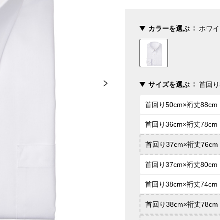
カラーを選ぶ
ホワイ
サイズを選ぶ
首回り3
首回り50cm×裄丈88cm
首回り36cm×裄丈78cm
首回り37cm×裄丈76cm
首回り37cm×裄丈80cm
首回り38cm×裄丈74cm
首回り38cm×裄丈78cm