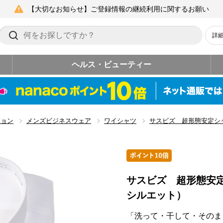
【大切なお知らせ】ご登録情報の継続利用に関するお願い
詳
ヘルス・ビューティー
ション
メンズビジネスウェア
ワイシャツ
サスビズ 超形態安定シ
サスビズ 超形態安
シルエット）
「洗って・干して・そのま