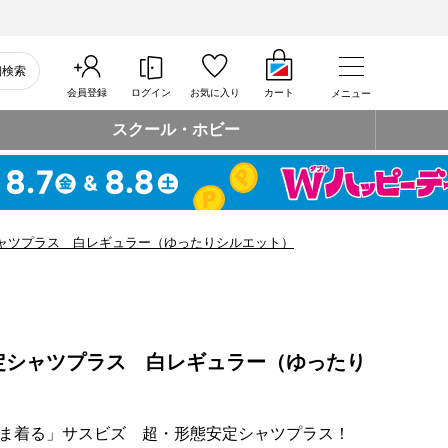
細検索
会員登録
ログイン
お気に入り
カート
メニュー
スクール・ホビー
ャツプラス 白レギュラー（ゆったりシルエット）
定シャツプラス 白レギュラー（ゆったり
ま着る」サスビズ 超・形態安定シャツプラス！