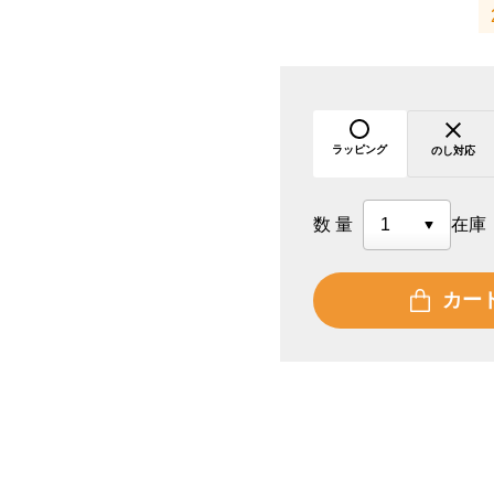
ラッピング
のし対応
数量
在庫
カー