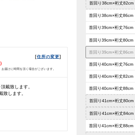
首回り38cm×裄丈82cm
首回り38cm×裄丈86cm
首回り39cm×裄丈76cm
首回り39cm×裄丈80cm
首回り39cm×裄丈86cm
[
]
住所の変更
土）
首回り40cm×裄丈76cm
、お届けに時間を頂く場合がございます。
首回り40cm×裄丈82cm
を頂戴致します。
首回り40cm×裄丈88cm
頂戴致します。
首回り41cm×裄丈80cm
首回り41cm×裄丈84cm
首回り41cm×裄丈88cm