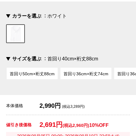
カラーを選ぶ
ホワイト
サイズを選ぶ
首回り40cm×裄丈88cm
首回り50cm×裄丈88cm
首回り36cm×裄丈74cm
首回り36
2,990円
本体価格
(税込3,289円)
2,691円
値引き後価格
10%OFF
(税込2,960円)