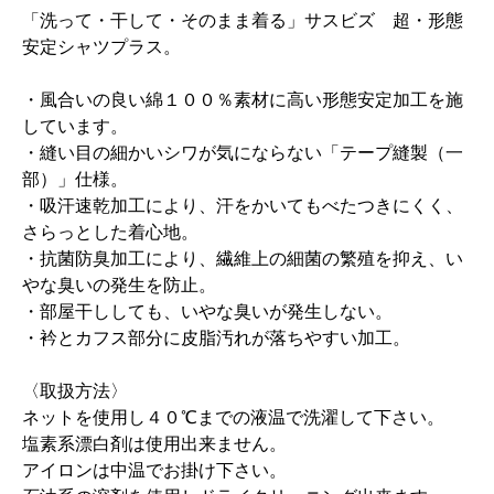
「洗って・干して・そのまま着る」サスビズ 超・形態
安定シャツプラス。
・風合いの良い綿１００％素材に高い形態安定加工を施
しています。
・縫い目の細かいシワが気にならない「テープ縫製（一
部）」仕様。
・吸汗速乾加工により、汗をかいてもべたつきにくく、
さらっとした着心地。
・抗菌防臭加工により、繊維上の細菌の繁殖を抑え、い
やな臭いの発生を防止。
・部屋干ししても、いやな臭いが発生しない。
・衿とカフス部分に皮脂汚れが落ちやすい加工。
〈取扱方法〉
ネットを使用し４０℃までの液温で洗濯して下さい。
塩素系漂白剤は使用出来ません。
アイロンは中温でお掛け下さい。