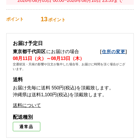
2026年08月05日 00:00~2026年08月10日 23:59まで
13
ポイント
ポイント
お届け予定日
東京都千代田区
にお届けの場合
[
]
住所の変更
08月11日（火）～08月13日（木）
交通状況・天候の影響や注文が集中した場合等、お届けに時間を頂く場合がござ
います。
送料
お届け先毎に送料
550円(税込)
を頂戴致します。
沖縄県は送料1,100円(税込)を頂戴致します。
送料について
配送種別
通常品