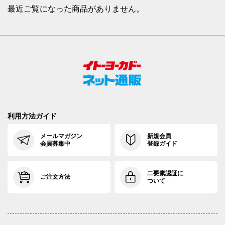
39cm×78cm
46cm
110cm
100cm
104cm
最近ご覧になった商品がありません。
39cm×80cm
46cm
110cm
100cm
104cm
39cm×82cm
46cm
110cm
100cm
104cm
39cm×84cm
46cm
110cm
100cm
104cm
39cm×86cm
46cm
110cm
100cm
104cm
39cm×88cm
46cm
110cm
100cm
104cm
利用方法ガイド
40cm×74cm
47cm
114cm
104cm
108cm
メールマガジン
新規会員
会員募集中
登録ガイド
40cm×76cm
47cm
114cm
104cm
108cm
40cm×78cm
47cm
114cm
104cm
108cm
二要素認証に
ご注文方法
ついて
40cm×80cm
47cm
114cm
104cm
108cm
40cm×82cm
47cm
114cm
104cm
108cm