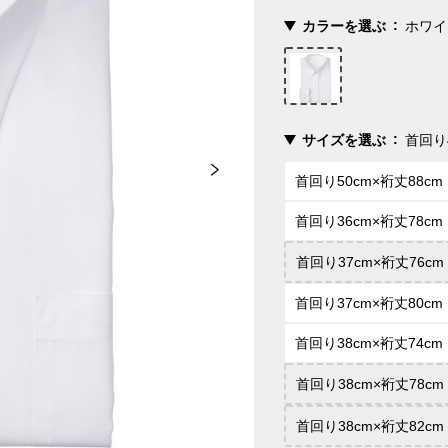
カラーを選ぶ
ホワイ
サイズを選ぶ
首回り4
首回り50cm×裄丈88cm
首回り36cm×裄丈78cm
首回り37cm×裄丈76cm
首回り37cm×裄丈80cm
首回り38cm×裄丈74cm
首回り38cm×裄丈78cm
首回り38cm×裄丈82cm