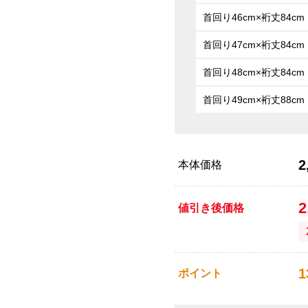
首回り46cm×裄丈84cm
首回り47cm×裄丈84cm
首回り48cm×裄丈84cm
首回り49cm×裄丈88cm
2
本体価格
2
値引き後価格
1
ポイント