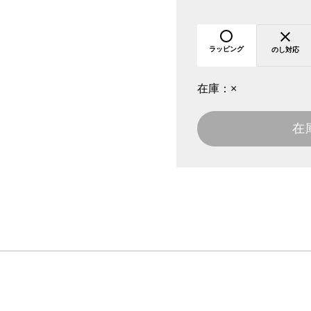
ラッピング
のし対応
在庫：
×
在