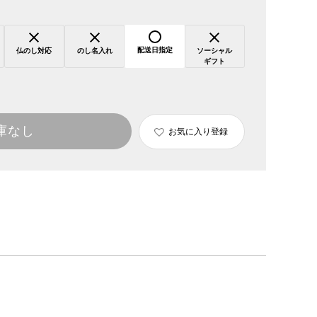
配送日指定
仏のし対応
のし名入れ
ソーシャル
ギフト
庫なし
お気に入り登録