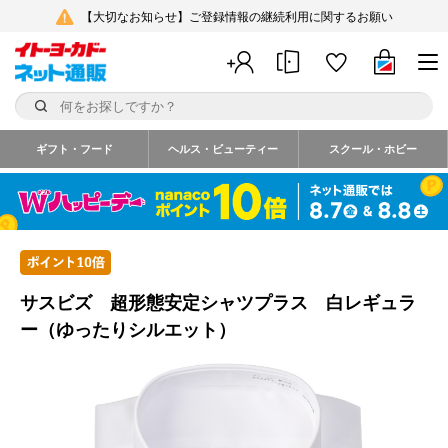
【大切なお知らせ】ご登録情報の継続利用に関するお願い
ギフト・フード
ヘルス・ビューティー
スクール・ホビー
サスビズ 超形態安定シャツプラス 白レギュラ
ー（ゆったりシルエット）