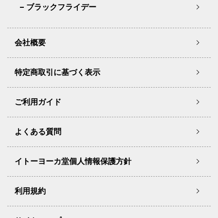
ブラックフライデー
42cm×78cm
49cm
120cm
112cm
115cm
42cm×80cm
49cm
120cm
112cm
115cm
会社概要
42cm×82cm
49cm
120cm
112cm
115cm
42cm×84cm
49cm
120cm
112cm
115cm
特定商取引に基づく表示
42cm×86cm
49cm
120cm
112cm
115cm
ご利用ガイド
42cm×88cm
49cm
120cm
112cm
115cm
43cm×76cm
50cm
122cm
114cm
117cm
よくある質問
43cm×78cm
50cm
122cm
114cm
117cm
イトーヨーカ堂個人情報保護方針
43cm×80cm
50cm
122cm
114cm
117cm
43cm×82cm
50cm
122cm
114cm
117cm
利用規約
43cm×84cm
50cm
122cm
114cm
117cm