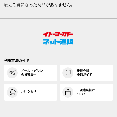
39cm×78cm
45cm
108cm
96cm
102cm
最近ご覧になった商品がありません。
39cm×80cm
45cm
108cm
96cm
102cm
39cm×82cm
45cm
108cm
96cm
102cm
39cm×84cm
45cm
108cm
96cm
102cm
39cm×86cm
45cm
108cm
96cm
102cm
39cm×88cm
45cm
108cm
96cm
102cm
利用方法ガイド
40cm×74cm
46cm
112cm
100cm
106cm
メールマガジン
新規会員
会員募集中
登録ガイド
40cm×76cm
46cm
112cm
100cm
106cm
40cm×78cm
46cm
112cm
100cm
106cm
二要素認証に
ご注文方法
ついて
40cm×80cm
46cm
112cm
100cm
106cm
40cm×82cm
46cm
112cm
100cm
106cm