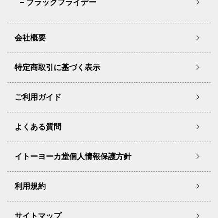
ブラックフライデー
42cm×78cm
48cm
118cm
108cm
113cm
42cm×80cm
48cm
118cm
108cm
113cm
会社概要
42cm×82cm
48cm
118cm
108cm
113cm
42cm×84cm
48cm
118cm
108cm
113cm
特定商取引に基づく表示
42cm×86cm
48cm
118cm
108cm
113cm
ご利用ガイド
42cm×88cm
48cm
118cm
108cm
113cm
43cm×76cm
49cm
120cm
112cm
116cm
よくある質問
43cm×78cm
49cm
120cm
112cm
116cm
イトーヨーカ堂個人情報保護方針
43cm×80cm
49cm
120cm
112cm
116cm
43cm×82cm
49cm
120cm
112cm
116cm
利用規約
43cm×84cm
49cm
120cm
112cm
116cm
サイトマップ