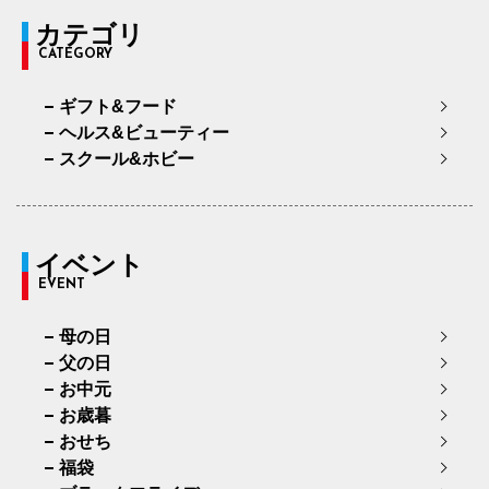
40cm×84cm
46cm
112cm
100cm
106cm
カテゴリ
40cm×86cm
46cm
112cm
100cm
106cm
CATEGORY
40cm×88cm
46cm
112cm
100cm
106cm
ギフト&フード
ヘルス&ビューティー
41cm×76cm
47cm
116cm
104cm
110cm
スクール&ホビー
41cm×78cm
47cm
116cm
104cm
110cm
41cm×80cm
47cm
116cm
104cm
110cm
イベント
41cm×82cm
47cm
116cm
104cm
110cm
EVENT
41cm×84cm
47cm
116cm
104cm
110cm
母の日
父の日
41cm×86cm
47cm
116cm
104cm
110cm
お中元
41cm×88cm
47cm
116cm
104cm
110cm
お歳暮
おせち
42cm×76cm
48cm
118cm
108cm
113cm
福袋