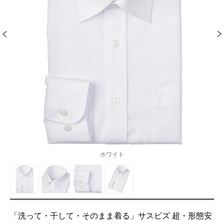
ホワイト
「洗って・干して・そのまま着る」サスビズ 超・形態安