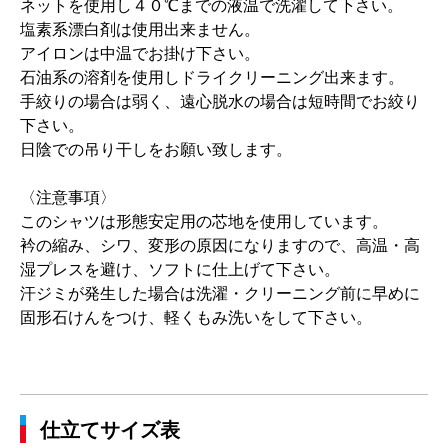
ネットを使用し４０℃までの液温で洗濯して下さい。
塩素系漂白剤は使用出来ません。
アイロンは中温でお掛け下さい。
石油系の溶剤を使用しドライクリーニング出来ます。
手絞りの場合は弱く、遠心脱水の場合は短時間でお絞り
下さい。
日陰での吊り干しをお願い致します。
〈注意事項〉
このシャツは形態安定用の芯地を使用しています。
衿の縮み、シワ、変形の原因になりますので、高温・高
湿プレスを避け、ソフトに仕上げて下さい。
汗ジミが発生した場合は洗濯・クリーニング前に早めに
固形石けんをつけ、軽くもみ洗いをして下さい。
仕立てサイズ表