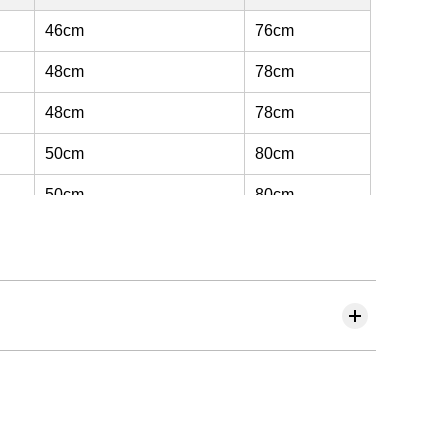
46cm
76cm
48cm
78cm
48cm
78cm
50cm
80cm
50cm
80cm
52cm
82cm
52cm
82cm
54cm
83cm