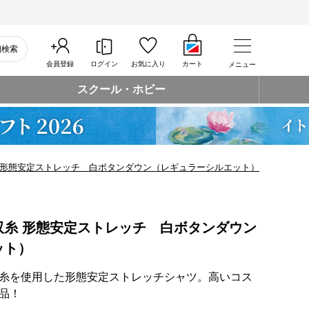
細検索
会員登録
ログイン
お気に入り
カート
メニュー
スクール・ホビー
 形態安定ストレッチ 白ボタンダウン（レギュラーシルエット）
双糸 形態安定ストレッチ 白ボタンダウン
ット）
糸を使用した形態安定ストレッチシャツ。高いコス
品！