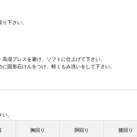
。
絞り下さい。
・高湿プレスを避け、ソフトに仕上げて下さい。
めに固形石けんをつけ、軽くもみ洗いをして下さい。
さい。
幅
胸回り
胴回り
腰回り