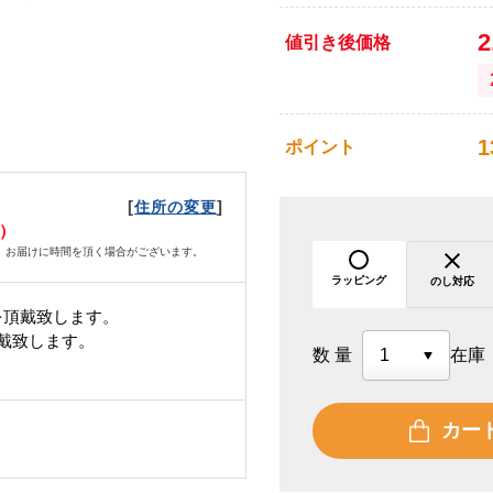
2
値引き後価格
1
ポイント
[
]
住所の変更
金）
、お届けに時間を頂く場合がございます。
ラッピング
のし対応
を頂戴致します。
頂戴致します。
数量
在庫
カー