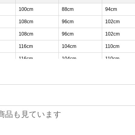
100cm
88cm
94cm
108cm
96cm
102cm
108cm
96cm
102cm
116cm
104cm
110cm
116cm
104cm
110cm
120cm
112cm
116cm
120cm
112cm
116cm
128cm
120cm
124cm
商品も見ています