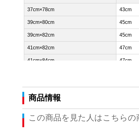
37cm×78cm
43cm
39cm×80cm
45cm
39cm×82cm
45cm
41cm×82cm
47cm
41cm×84cm
47cm
43cm×84cm
49cm
43cm×86cm
49cm
商品情報
45cm×86cm
51cm
この商品を見た人はこちらの