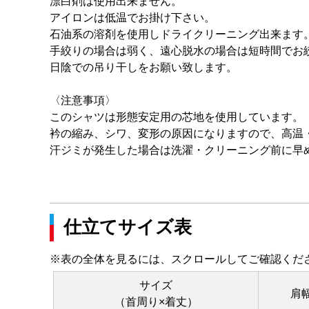
漂白剤は使用出来ません。
アイロンは低温でお掛け下さい。
石油系の溶剤を使用しドライクリーニング出来ます
手絞りの場合は弱く、遠心脱水の場合は短時間でお
日陰での吊り干しをお願い致します。
〈注意事項〉
このシャツは形態安定用の芯地を使用しています。
衿の縮み、シワ、変形の原因になりますので、高温
汗ジミが発生した場合は洗濯・クリーニング前に早
仕立てサイズ表
※表の全体を見るには、スクロールしてご確認くだ
サイズ
肩
（首周り×着丈）