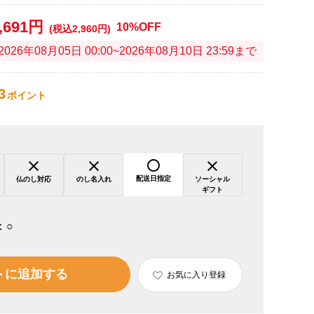
,691円
10%OFF
(税込2,960円)
2026年08月05日 00:00~2026年08月10日 23:59まで
3
ポイント
配送日指定
仏のし対応
のし名入れ
ソーシャル
ギフト
：
○
トに追加する
お気に入り登録