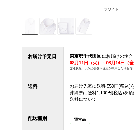
ホワイト
東京都千代田区
にお届けの場合
お届け予定日
08月11日（火）～08月14日（
交通状況・天候の影響や注文が集中した場合等
お届け先毎に送料
550円(税込)
送料
沖縄県は送料1,100円(税込)を
送料について
配送種別
通常品