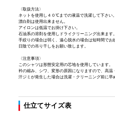
〈取扱方法〉
ネットを使用し４０℃までの液温で洗濯して下さい
漂白剤は使用出来ません。
アイロンは低温でお掛け下さい。
石油系の溶剤を使用しドライクリーニング出来ます
手絞りの場合は弱く、遠心脱水の場合は短時間でお
日陰での吊り干しをお願い致します。
〈注意事項〉
このシャツは形態安定用の芯地を使用しています。
衿の縮み、シワ、変形の原因になりますので、高温
汗ジミが発生した場合は洗濯・クリーニング前に早
仕立てサイズ表