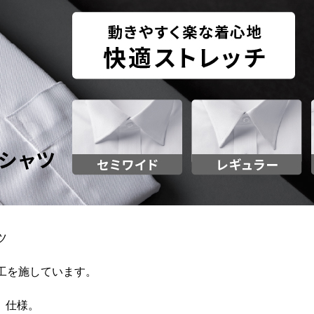
ツ
工を施しています。
」仕様。