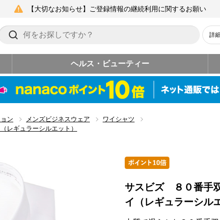
【大切なお知らせ】ご登録情報の継続利用に関するお願い
詳
ヘルス・ビューティー
ション
メンズビジネスウェア
ワイシャツ
イ（レギュラーシルエット）
サスビズ ８０番手
イ（レギュラーシル