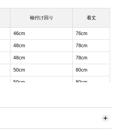
袖付け回り
着丈
46cm
76cm
48cm
78cm
48cm
78cm
50cm
80cm
50cm
80cm
52cm
82cm
52cm
82cm
54cm
83cm