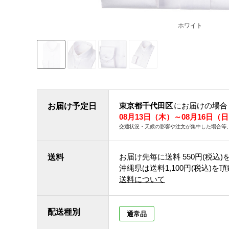
ホワイト
東京都千代田区
にお届けの場合
お届け予定日
08月13日（木）～08月16日（
交通状況・天候の影響や注文が集中した場合等
お届け先毎に送料
550円(税込)
送料
沖縄県は送料1,100円(税込)を
送料について
配送種別
通常品