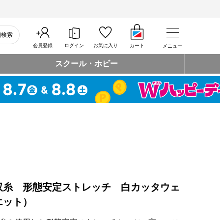
細検索
会員登録
ログイン
お気に入り
カート
メニュー
スクール・ホビー
双糸 形態安定ストレッチ 白カッタウェ
エット）