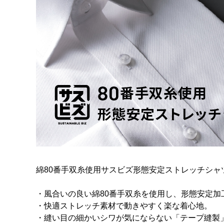
綿80番手双糸使用サスビズ形態安定ストレッチシャ
・風合いの良い綿80番手双糸を使用し、形態安定加
・快適ストレッチ素材で動きやすく楽な着心地。
・縫い目の細かいシワが気にならない「テープ縫製