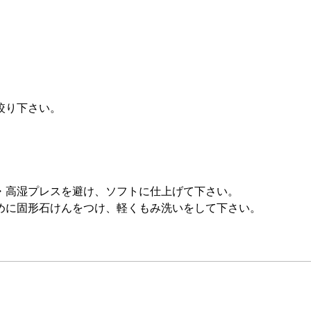
。
。
絞り下さい。
・高湿プレスを避け、ソフトに仕上げて下さい。
めに固形石けんをつけ、軽くもみ洗いをして下さい。