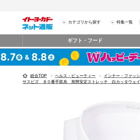
カテゴリから探す
特集一覧
ギフト・フード
総合TOP
ヘルス・ビューティー
インナー・ファッ
サスビズ ８０番手双糸 形態安定ストレッチ 白カッタウェ