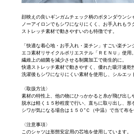
顔映えの良いギンガムチェック柄のボタンダウンシ
ノーアイロンでもシワになりにくく、お手入れもラ
ストレッチ素材で動きやすいのも特徴です。
「快適な着心地・お手入れ・楽チン」すごい楽チン
エコ素材リサイクルポリエステル「ＲＥＮＵ」使用
繊維上の細菌を減少させる制菌加工で衛生的に。
快適ストレッチ素材で動きやすく、優れた吸汗速乾
洗濯後もシワになりにくい素材を使用し、シルエッ
〈取扱方法〉
素材の特性上、他の物にひっかかると糸が飛び出し
脱水は軽く１５秒程度で行い、直ちに取り出し、形
シワが気になる場合は１５０°Ｃ（中温）で当て布
〈注意事項〉
このシャツは形態安定用の芯地を使用しています。