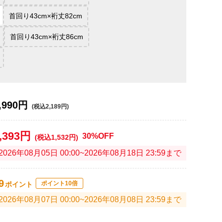
首回り43cm×裄丈82cm
首回り43cm×裄丈86cm
,990円
(税込2,189円)
,393円
30%OFF
(税込1,532円)
2026年08月05日 00:00~2026年08月18日 23:59まで
9
ポイント10倍
ポイント
2026年08月07日 00:00~2026年08月08日 23:59まで