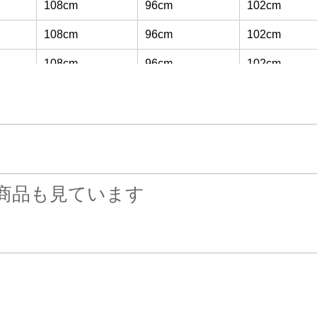
108cm
96cm
102cm
108cm
96cm
102cm
108cm
96cm
102cm
116cm
104cm
110cm
116cm
104cm
110cm
116cm
104cm
110cm
116cm
104cm
110cm
商品も見ています
120cm
112cm
116cm
120cm
112cm
116cm
120cm
112cm
116cm
128cm
120cm
124cm