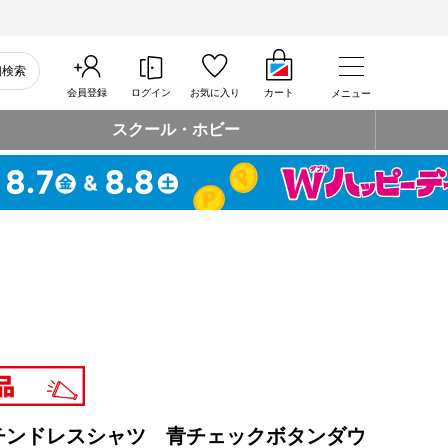
細検索
会員登録
ログイン
お気に入り
カート
メニュー
スクール・ホビー
チンドレスシャツ 青チェックボタンダウ