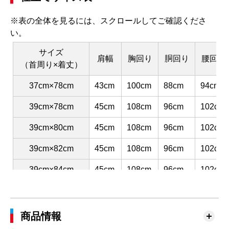
※表の全体を見るには、スクロールしてご確認くださ
い。
サイズ
肩幅
胸回り
胴回り
腰回り
（首周り×着丈）
37cm×78cm
43cm
100cm
88cm
94cm
39cm×78cm
45cm
108cm
96cm
102cm
39cm×80cm
45cm
108cm
96cm
102cm
39cm×82cm
45cm
108cm
96cm
102cm
39cm×84cm
45cm
108cm
96cm
102cm
41cm×80cm
47cm
116cm
104cm
110cm
41cm×82cm
47cm
116cm
104cm
110cm
商品情報