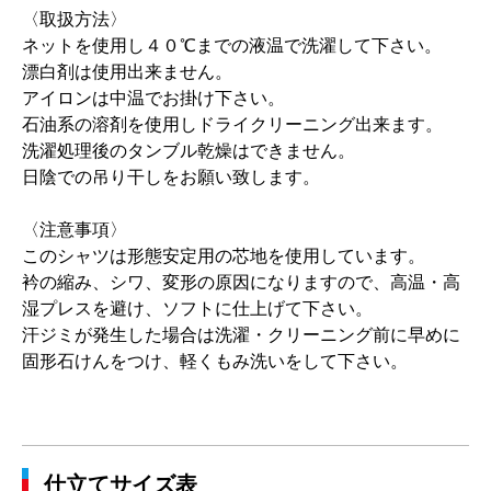
〈取扱方法〉
ネットを使用し４０℃までの液温で洗濯して下さい。
漂白剤は使用出来ません。
アイロンは中温でお掛け下さい。
石油系の溶剤を使用しドライクリーニング出来ます。
洗濯処理後のタンブル乾燥はできません。
日陰での吊り干しをお願い致します。
〈注意事項〉
このシャツは形態安定用の芯地を使用しています。
衿の縮み、シワ、変形の原因になりますので、高温・高
湿プレスを避け、ソフトに仕上げて下さい。
汗ジミが発生した場合は洗濯・クリーニング前に早めに
固形石けんをつけ、軽くもみ洗いをして下さい。
仕立てサイズ表