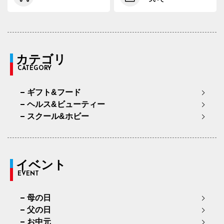
カテゴリ
CATEGORY
ギフト&フード
ヘルス&ビューティー
スクール&ホビー
イベント
EVENT
母の日
父の日
お中元