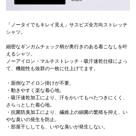
「ノータイでもキレイ見え」サスビズ全方向ストレッチ
シャツ。
細密なギンガムチェック柄が奥行きのある着こなしを叶
えるシャツ。
ノーアイロン・マルチストレッチ・吸汗速乾仕様によっ
て、機能性も抜群の一枚に仕上げてます。
・面倒なアイロン掛けが不要。
・動きやすく楽な着心地。
・吸汗速乾加工により、汗をかいてもべたつきにくく、
さらっとした着心地。
・抗菌防臭加工により、繊維上の細菌の繁殖を抑え、い
やな臭いの発生を防止。
・部屋干ししても、いやな臭いが発生しない。