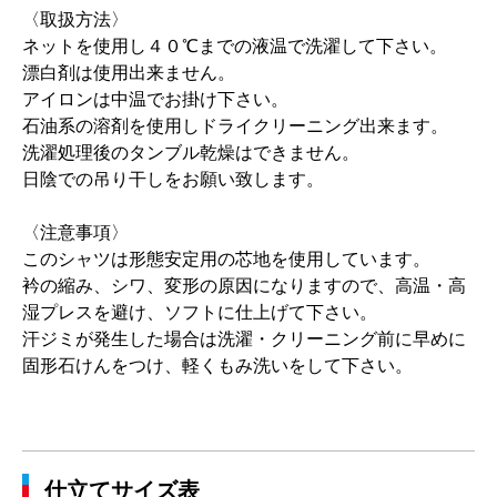
〈取扱方法〉
ネットを使用し４０℃までの液温で洗濯して下さい。
漂白剤は使用出来ません。
アイロンは中温でお掛け下さい。
石油系の溶剤を使用しドライクリーニング出来ます。
洗濯処理後のタンブル乾燥はできません。
日陰での吊り干しをお願い致します。
〈注意事項〉
このシャツは形態安定用の芯地を使用しています。
衿の縮み、シワ、変形の原因になりますので、高温・高
湿プレスを避け、ソフトに仕上げて下さい。
汗ジミが発生した場合は洗濯・クリーニング前に早めに
固形石けんをつけ、軽くもみ洗いをして下さい。
仕立てサイズ表