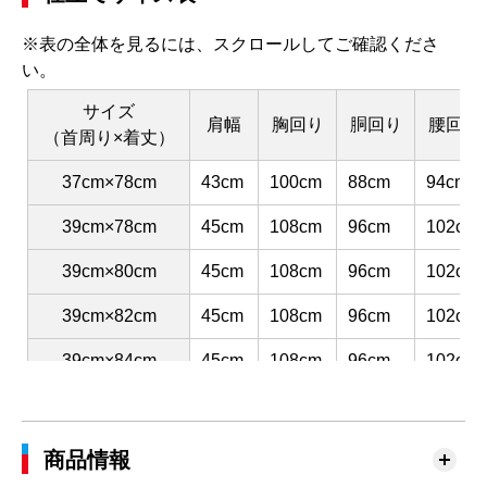
※表の全体を見るには、スクロールしてご確認くださ
い。
サイズ
肩幅
胸回り
胴回り
腰回り
（首周り×着丈）
37cm×78cm
43cm
100cm
88cm
94cm
39cm×78cm
45cm
108cm
96cm
102cm
39cm×80cm
45cm
108cm
96cm
102cm
39cm×82cm
45cm
108cm
96cm
102cm
39cm×84cm
45cm
108cm
96cm
102cm
41cm×80cm
47cm
116cm
104cm
110cm
41cm×82cm
47cm
116cm
104cm
110cm
商品情報