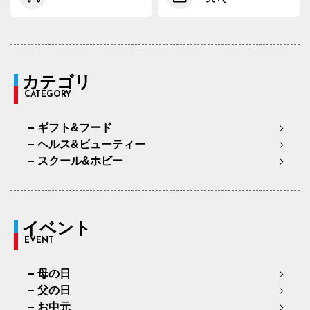
カテゴリ
CATEGORY
ギフト&フード
ヘルス&ビューティー
スクール&ホビー
イベント
EVENT
母の日
父の日
お中元