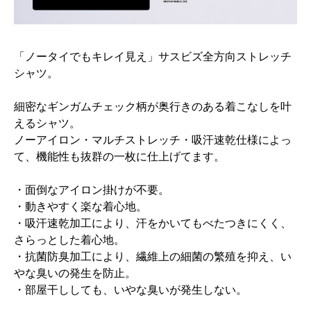
「ノータイでもキレイ見え」サスビズ全方向ストレッチ
シャツ。
細密なギンガムチェック柄が奥行きのある着こなしを叶
えるシャツ。
ノーアイロン・マルチストレッチ・吸汗速乾仕様によっ
て、機能性も抜群の一枚に仕上げてます。
・面倒なアイロン掛けが不要。
・動きやすく楽な着心地。
・吸汗速乾加工により、汗をかいてもべたつきにくく、
さらっとした着心地。
・抗菌防臭加工により、繊維上の細菌の繁殖を抑え、い
やな臭いの発生を防止。
・部屋干ししても、いやな臭いが発生しない。