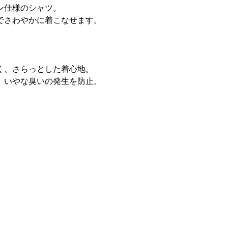
ン仕様のシャツ。
でさわやかに着こなせます。
く、さらっとした着心地。
、いやな臭いの発生を防止。
。
。