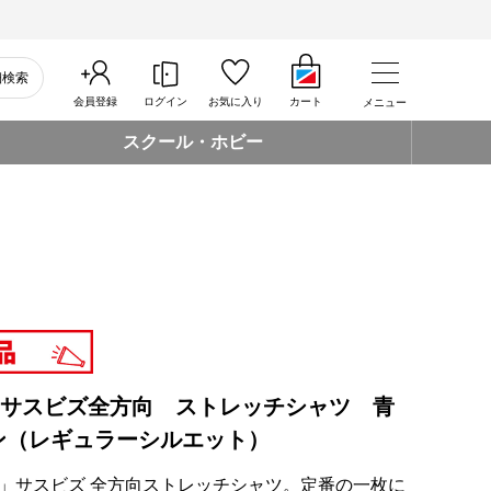
細検索
会員登録
ログイン
お気に入り
カート
メニュー
スクール・ホビー
のみ】サスビズ全方向 ストレッチシャツ 青
ン（レギュラーシルエット）
」サスビズ 全方向ストレッチシャツ。定番の一枚に