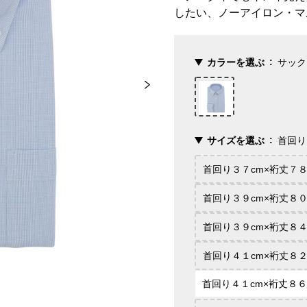
したい、ノーアイロン・マ
カラーを選ぶ
サック
サイズを選ぶ
首回り
首回り３７cm×裄丈７８
首回り３９cm×裄丈８０
首回り３９cm×裄丈８４
首回り４１cm×裄丈８２
首回り４１cm×裄丈８６