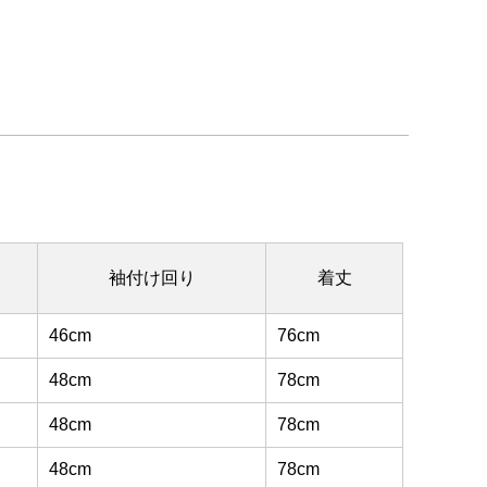
袖付け回り
着丈
46cm
76cm
48cm
78cm
48cm
78cm
48cm
78cm