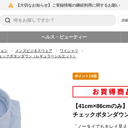
【大切なお知らせ】ご登録情報の継続利用に関するお願い
詳
ヘルス・ビューティー
ション
メンズビジネスウェア
ワイシャツ
青チェックボタンダウン（レギュラーシルエット）
【41cm×86cm
チェックボタンダウ
「ノータイでもキレイ見え