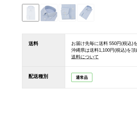
お届け先毎に送料
550円(税込)
送料
沖縄県は送料1,100円(税込)を
送料について
配送種別
通常品