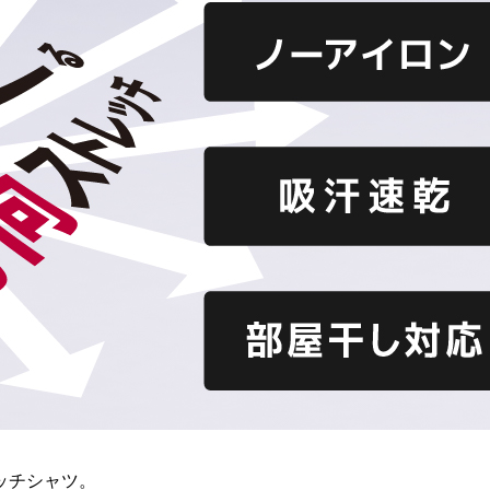
ッチシャツ。