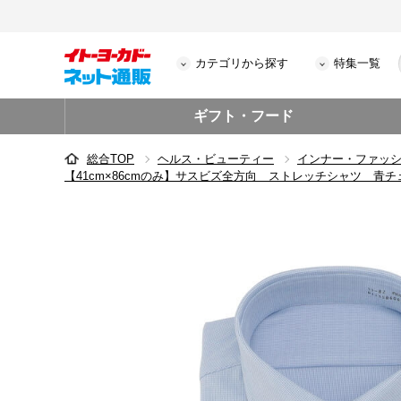
カテゴリから探す
特集一覧
ギフト・フード
総合TOP
ヘルス・ビューティー
インナー・ファッ
【41cm×86cmのみ】サスビズ全方向 ストレッチシャツ 