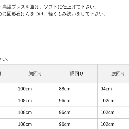
・高湿プレスを避け、ソフトに仕上げて下さい。
めに固形石けんをつけ、軽くもみ洗いをして下さい。
さい。
幅
胸回り
胴回り
腰回り
100cm
88cm
94cm
108cm
96cm
102cm
108cm
96cm
102cm
108cm
96cm
102cm