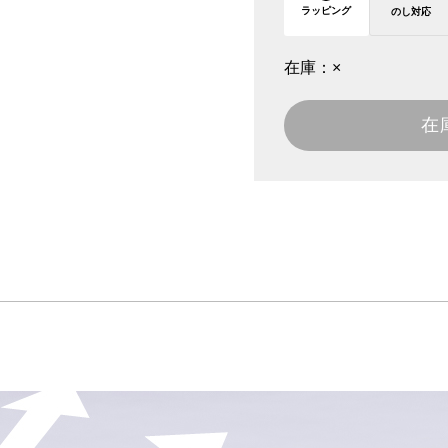
ラッピング
のし対応
在庫：
×
在