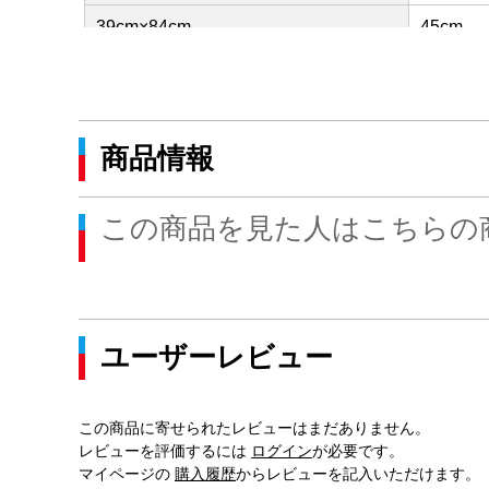
39cm×84cm
45cm
41cm×80cm
47cm
41cm×82cm
47cm
商品情報
41cm×84cm
47cm
41cm×86cm
47cm
この商品を見た人はこちらの
43cm×82cm
49cm
43cm×84cm
49cm
43cm×86cm
49cm
ユーザーレビュー
45cm×86cm
51cm
この商品に寄せられたレビューはまだありません。
レビューを評価するには
ログイン
が必要です。
マイページの
購入履歴
からレビューを記入いただけます。