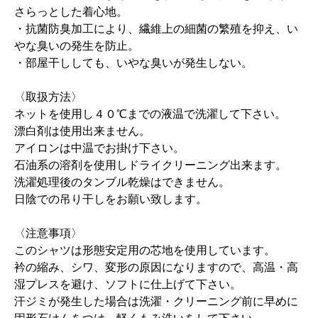
さらっとした着心地。
・抗菌防臭加工により、繊維上の細菌の繁殖を抑え、い
やな臭いの発生を防止。
・部屋干ししても、いやな臭いが発生しない。
〈取扱方法〉
ネットを使用し４０℃までの液温で洗濯して下さい。
漂白剤は使用出来ません。
アイロンは中温でお掛け下さい。
石油系の溶剤を使用しドライクリーニング出来ます。
洗濯処理後のタンブル乾燥はできません。
日陰での吊り干しをお願い致します。
〈注意事項〉
このシャツは形態安定用の芯地を使用しています。
衿の縮み、シワ、変形の原因になりますので、高温・高
湿プレスを避け、ソフトに仕上げて下さい。
汗ジミが発生した場合は洗濯・クリーニング前に早めに