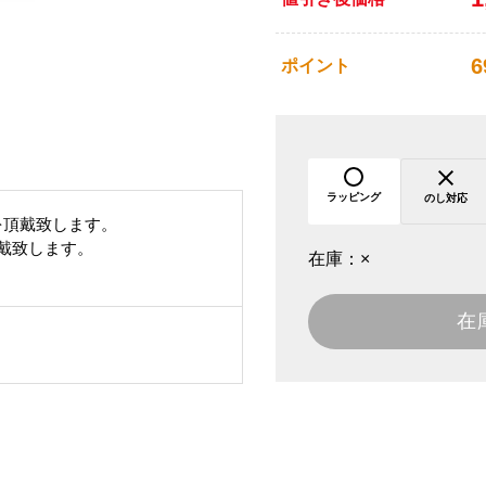
6
ポイント
ラッピング
のし対応
を頂戴致します。
頂戴致します。
在庫：
×
在