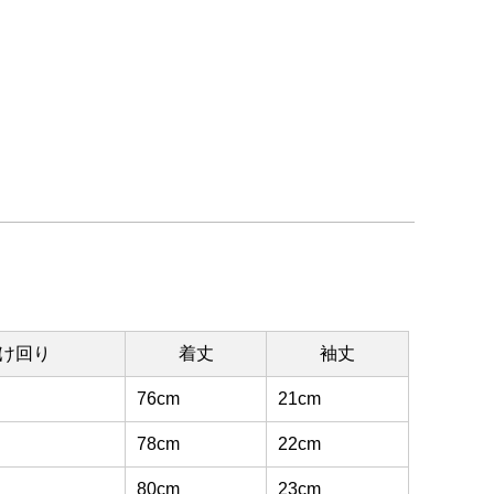
け回り
着丈
袖丈
76cm
21cm
78cm
22cm
80cm
23cm