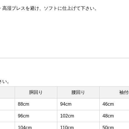
・高湿プレスを避け、ソフトに仕上げて下さい。
さい。
り
胴回り
腰回り
袖付
88cm
94cm
46cm
96cm
102cm
48cm
104cm
110cm
50cm