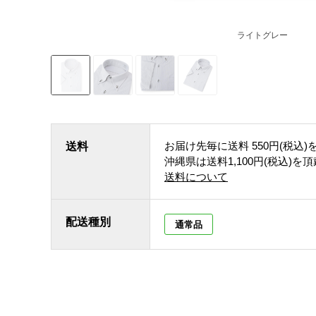
ライトグレー
お届け先毎に送料
550円(税込)
送料
沖縄県は送料1,100円(税込)を
送料について
配送種別
通常品