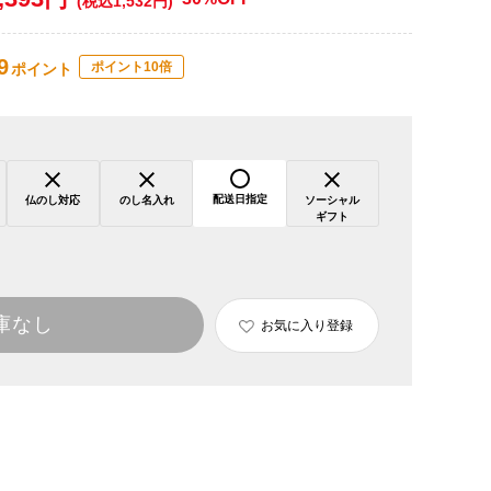
(税込1,532円)
9
ポイント10倍
ポイント
配送日指定
仏のし対応
のし名入れ
ソーシャル
ギフト
庫なし
お気に入り登録