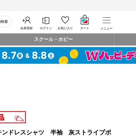
細検索
会員登録
ログイン
お気に入り
カート
メニュー
スクール・ホビー
チンドレスシャツ 半袖 灰ストライプボ