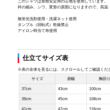
このシャツは形態安定用の芯地を使用しています。
衿の縮み、シワ、変形の原因になりますので、高温
無蛍光洗剤使用・洗濯ネット使用
タンブル（回転式）乾燥禁止
アイロン時当て布使用
仕立てサイズ表
※表の全体を見るには、スクロールしてご確認くだ
サイズ
肩幅
胸回
37cm
43cm
100cm
39cm
45cm
108cm
41cm
47cm
116cm