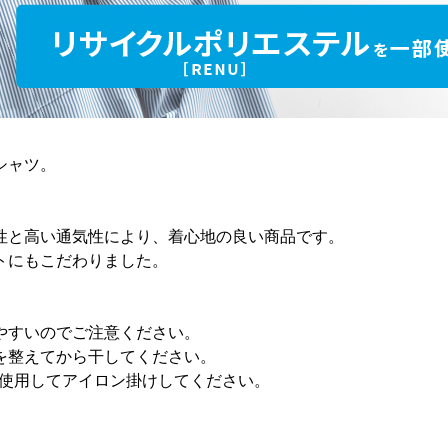
シャツ。
。
性と高い通気性により、着心地の良い商品です。
トにもこだわりました。
やすいのでご注意ください。
を整えてから干してください。
を使用してアイロン掛けしてください。