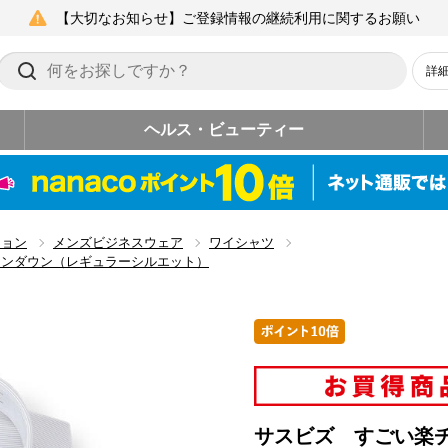
【大切なお知らせ】ご登録情報の継続利用に関するお願い
詳
ヘルス・ビューティー
ション
メンズビジネスウェア
ワイシャツ
タンダウン（レギュラーシルエット）
サスビズ すごい楽