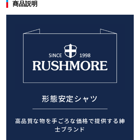
商品説明
形態安定シャツ
高品質な物を手ごろな価格で提供する紳
士ブランド