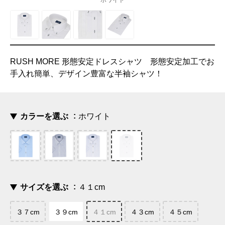
ホワイト
RUSH MORE 形態安定ドレスシャツ 形態安定加工でお
手入れ簡単、デザイン豊富な半袖シャツ！
カラーを選ぶ
ホワイト
サイズを選ぶ
４１cm
３７cm
３９cm
４１cm
４３cm
４５cm