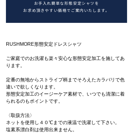
お手入れ簡単な形態安定シャツを
お求め頂きやすい価格でご案内いたします。
RUSHMORE形態安定ドレスシャツ
ご家庭でのお洗濯も楽々安心な形態安定加工を施してあ
ります。
定番の無地からストライプ柄までそろえたカラバリで色
違いで欲しくなります。
形態安定加工のイージーケア素材で、いつでも清潔に着
られるのもポイントです。
〈取扱方法〉
ネットを使用し４０℃までの液温で洗濯して下さい。
塩素系漂白剤は使用出来ません。