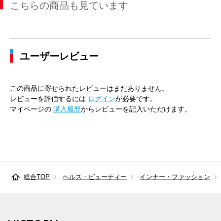
こちらの商品も見ています
ユーザーレビュー
この商品に寄せられたレビューはまだありません。
レビューを評価するには
ログイン
が必要です。
マイページの
購入履歴
からレビューを記入いただけます。
総合TOP
ヘルス・ビューティー
インナー・ファッション