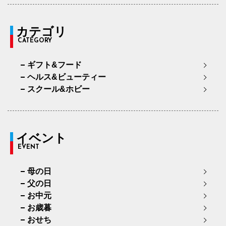
カテゴリ
CATEGORY
ギフト&フード
ヘルス&ビューティー
スクール&ホビー
イベント
EVENT
母の日
父の日
お中元
お歳暮
おせち