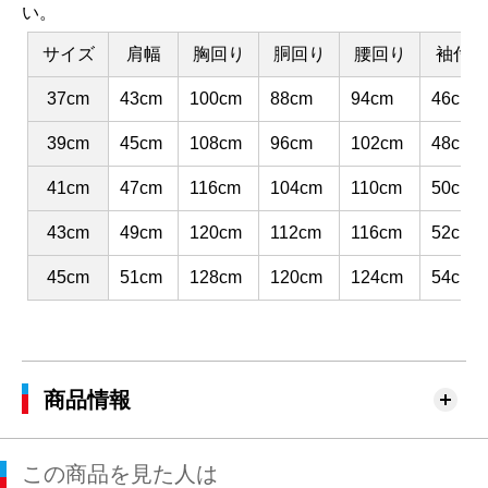
い。
サイズ
肩幅
胸回り
胴回り
腰回り
袖付け
37cm
43cm
100cm
88cm
94cm
46cm
39cm
45cm
108cm
96cm
102cm
48cm
41cm
47cm
116cm
104cm
110cm
50cm
43cm
49cm
120cm
112cm
116cm
52cm
45cm
51cm
128cm
120cm
124cm
54cm
商品情報
この商品を見た人は