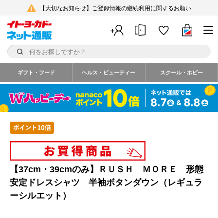
【大切なお知らせ】ご登録情報の継続利用に関するお願い
ギフト・フード
ヘルス・ビューティー
スクール・ホビー
【37cm・39cmのみ】ＲＵＳＨ ＭＯＲＥ 形態
安定ドレスシャツ 半袖ボタンダウン（レギュラ
ーシルエット）