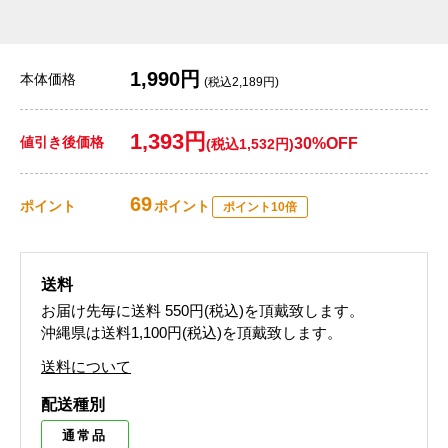
1,990円
本体価格
(税込2,189円)
1,393円
値引き後価格
30%OFF
(税込1,532円)
69
ポイント
ポイント
ポイント10倍
送料
お届け先毎に送料
550円(税込)
を頂戴致します。
沖縄県は送料1,100円(税込)を頂戴致します。
送料について
配送種別
通常品