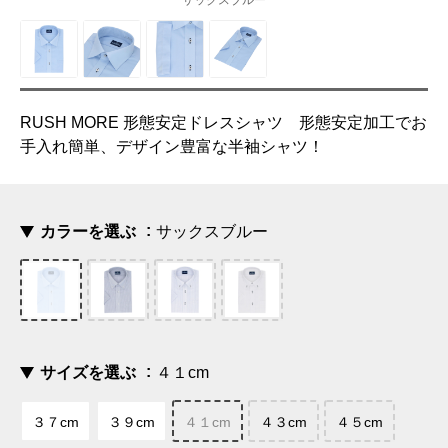
サックスブルー
RUSH MORE 形態安定ドレスシャツ 形態安定加工でお
手入れ簡単、デザイン豊富な半袖シャツ！
カラーを選ぶ
サックスブルー
サイズを選ぶ
４１cm
３７cm
３９cm
４１cm
４３cm
４５cm