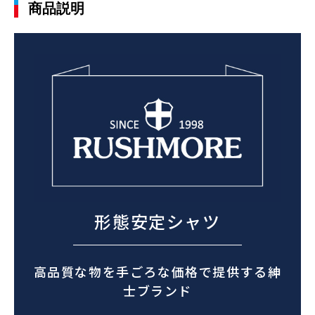
商品説明
形態安定シャツ
高品質な物を手ごろな価格で提供する紳
士ブランド