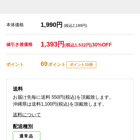
1,990円
本体価格
(税込2,189円)
1,393円
値引き後価格
30%OFF
(税込1,532円)
69
ポイント
ポイント
ポイント10倍
送料
お届け先毎に送料
550円(税込)
を頂戴致します。
沖縄県は送料1,100円(税込)を頂戴致します。
送料について
配送種別
通常品