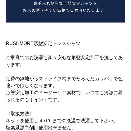
お手入れ簡単な形態安定シャツを
お求め頂きやすい価格でご案内いたします。
RUSHMORE形態安定ドレスシャツ
ご家庭でのお洗濯も楽々安心な形態安定加工を施してあ
ります。
定番の無地からストライプ柄までそろえたカラバリで色
違いで欲しくなります。
形態安定加工のイージーケア素材で、いつでも清潔に着
られるのもポイントです。
〈取扱方法〉
ネットを使用し４０℃までの液温で洗濯して下さい。
塩素系漂白剤は使用出来ません。