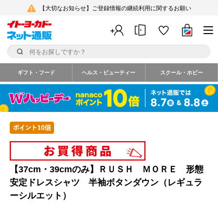
【大切なお知らせ】ご登録情報の継続利用に関するお願い
ギフト・フード
ヘルス・ビューティー
スクール・ホビー
【37cm・39cmのみ】ＲＵＳＨ ＭＯＲＥ 形態
安定ドレスシャツ 半袖ボタンダウン（レギュラ
ーシルエット）