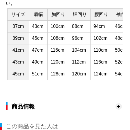
い。
サイズ
肩幅
胸回り
胴回り
腰回り
袖付け
37cm
43cm
100cm
88cm
94cm
46cm
39cm
45cm
108cm
96cm
102cm
48cm
41cm
47cm
116cm
104cm
110cm
50cm
43cm
49cm
120cm
112cm
116cm
52cm
45cm
51cm
128cm
120cm
124cm
54cm
商品情報
この商品を見た人は