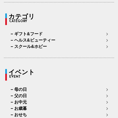
カテゴリ
CATEGORY
ギフト&フード
ヘルス&ビューティー
スクール&ホビー
イベント
EVENT
母の日
父の日
お中元
お歳暮
おせち