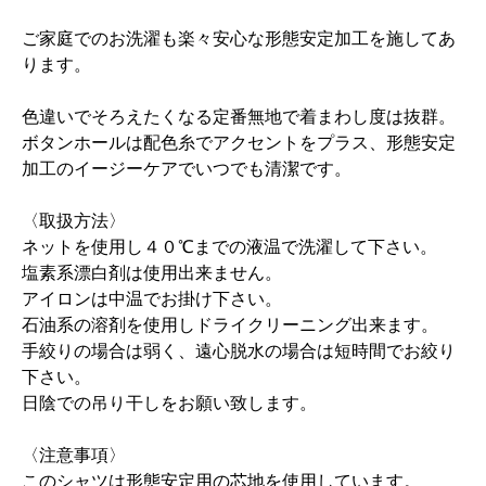
ご家庭でのお洗濯も楽々安心な形態安定加工を施してあ
ります。
色違いでそろえたくなる定番無地で着まわし度は抜群。
ボタンホールは配色糸でアクセントをプラス、形態安定
加工のイージーケアでいつでも清潔です。
〈取扱方法〉
ネットを使用し４０℃までの液温で洗濯して下さい。
塩素系漂白剤は使用出来ません。
アイロンは中温でお掛け下さい。
石油系の溶剤を使用しドライクリーニング出来ます。
手絞りの場合は弱く、遠心脱水の場合は短時間でお絞り
下さい。
日陰での吊り干しをお願い致します。
〈注意事項〉
このシャツは形態安定用の芯地を使用しています。