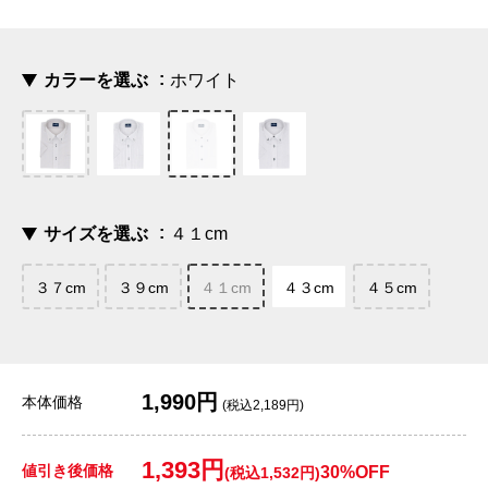
カラーを選ぶ
ホワイト
サイズを選ぶ
４１cm
３７cm
３９cm
４１cm
４３cm
４５cm
1,990円
本体価格
(税込2,189円)
1,393円
値引き後価格
30%OFF
(税込1,532円)