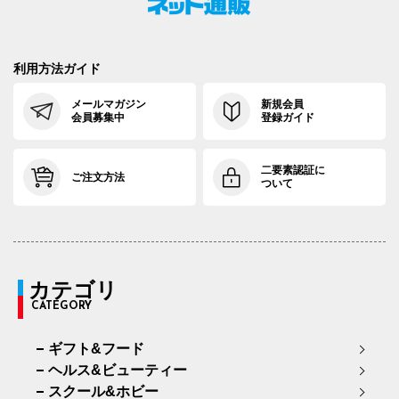
利用方法ガイド
メールマガジン
新規会員
会員募集中
登録ガイド
二要素認証に
ご注文方法
ついて
カテゴリ
CATEGORY
ギフト&フード
ヘルス&ビューティー
スクール&ホビー