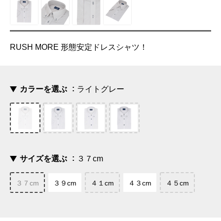
RUSH MORE 形態安定ドレスシャツ！
カラーを選ぶ
ライトグレー
サイズを選ぶ
３７cm
３７cm
３９cm
４１cm
４３cm
４５cm