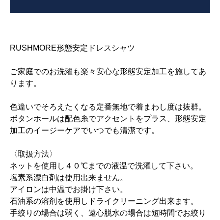
RUSHMORE形態安定ドレスシャツ
ご家庭でのお洗濯も楽々安心な形態安定加工を施してあ
ります。
色違いでそろえたくなる定番無地で着まわし度は抜群。
ボタンホールは配色糸でアクセントをプラス、形態安定
加工のイージーケアでいつでも清潔です。
〈取扱方法〉
ネットを使用し４０℃までの液温で洗濯して下さい。
塩素系漂白剤は使用出来ません。
アイロンは中温でお掛け下さい。
石油系の溶剤を使用しドライクリーニング出来ます。
手絞りの場合は弱く、遠心脱水の場合は短時間でお絞り