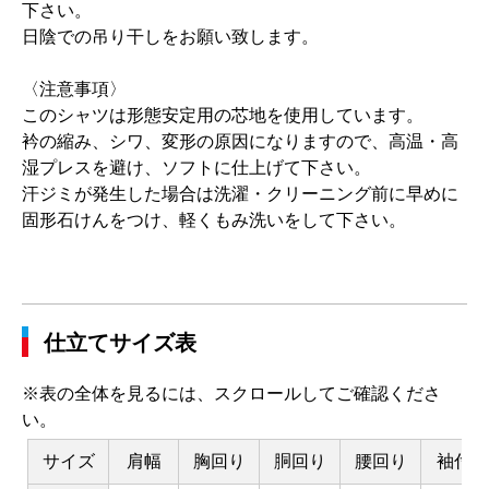
下さい。
日陰での吊り干しをお願い致します。
〈注意事項〉
このシャツは形態安定用の芯地を使用しています。
衿の縮み、シワ、変形の原因になりますので、高温・高
湿プレスを避け、ソフトに仕上げて下さい。
汗ジミが発生した場合は洗濯・クリーニング前に早めに
固形石けんをつけ、軽くもみ洗いをして下さい。
仕立てサイズ表
※表の全体を見るには、スクロールしてご確認くださ
い。
サイズ
肩幅
胸回り
胴回り
腰回り
袖付け