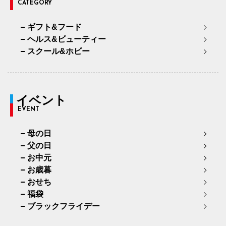
CATEGORY
ギフト&フード
ヘルス&ビューティー
スクール&ホビー
イベント
EVENT
母の日
父の日
お中元
お歳暮
おせち
福袋
ブラックフライデー