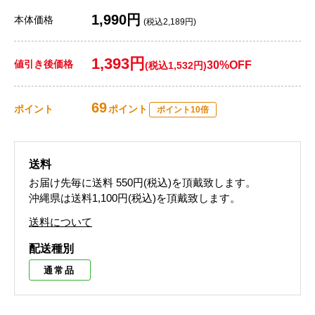
1,990円
本体価格
(税込2,189円)
1,393円
値引き後価格
30%OFF
(税込1,532円)
69
ポイント
ポイント
ポイント10倍
送料
お届け先毎に送料
550円(税込)
を頂戴致します。
沖縄県は送料1,100円(税込)を頂戴致します。
送料について
配送種別
通常品