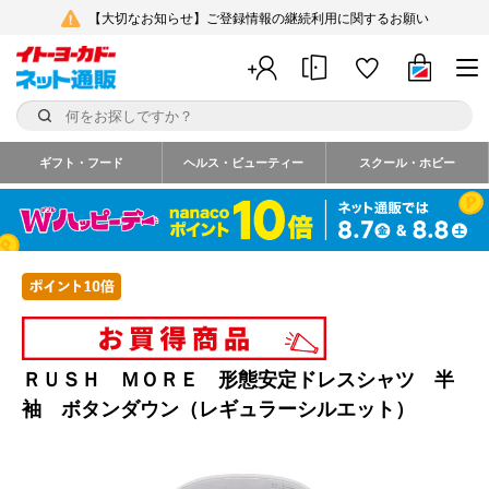
【大切なお知らせ】ご登録情報の継続利用に関するお願い
ギフト・フード
ヘルス・ビューティー
スクール・ホビー
ＲＵＳＨ ＭＯＲＥ 形態安定ドレスシャツ 半
袖 ボタンダウン（レギュラーシルエット）