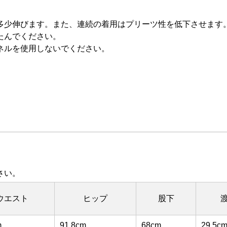
多少伸びます。また、連続の着用はプリーツ性を低下させます
たんでください。
ネルを使用しないでください。
さい。
ウエスト
ヒップ
股下
m
91.8cm
68cm
29.5c