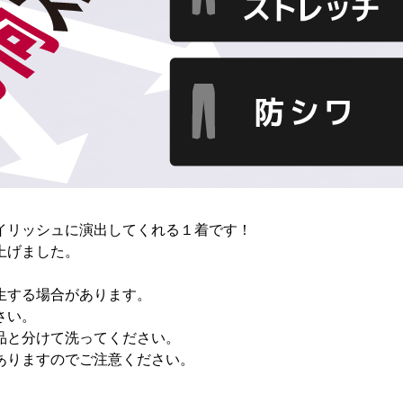
イリッシュに演出してくれる１着です！
上げました。
生する場合があります。
さい。
品と分けて洗ってください。
ありますのでご注意ください。