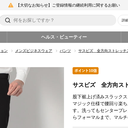
【大切なお知らせ】ご登録情報の継続利用に関するお願い
詳
ヘルス・ビューティー
ション
メンズビジネスウェア
パンツ
サスビズ 全方向ストレッチ
サスビズ 全方向ス
股下裾上げ済みスラックス
マジック仕様で腰回り楽ち
す。洗ってもセンタープレ
らフォーマルまで、マルチ