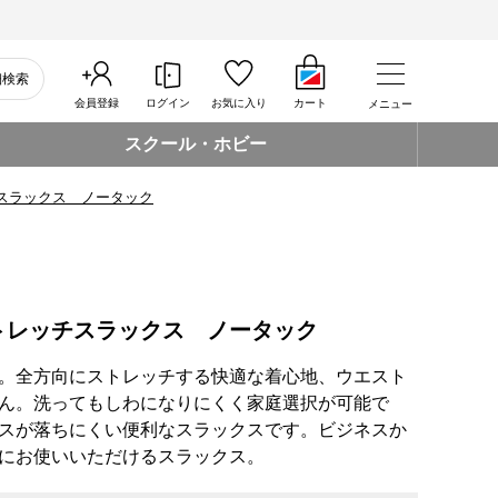
細検索
会員登録
ログイン
お気に入り
カート
メニュー
スクール・ホビー
スラックス ノータック
トレッチスラックス ノータック
。全方向にストレッチする快適な着心地、ウエスト
ん。洗ってもしわになりにくく家庭選択が可能で
スが落ちにくい便利なスラックスです。ビジネスか
にお使いいただけるスラックス。