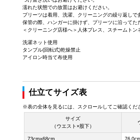
濡れた状態での放置はお避けください。
プリーツは着用、洗濯、クリーニングの繰り返しで
保管の際、ハンガーに掛けず、プリーツに沿ってた
＜クリーニング店様へ＞人体プレス、スチームトン
洗濯ネット使用
タンブル(回転式)乾燥禁止
アイロン時当て布使用
仕立てサイズ表
※表の全体を見るには、スクロールしてご確認くだ
サイズ
（ウエスト×股下）
73cm×68cm
76.0c