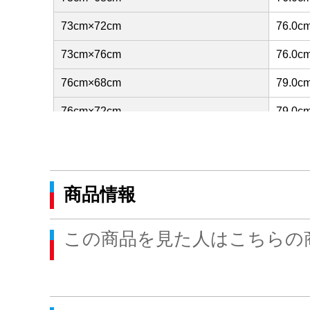
73cm×72cm
76.0c
73cm×76cm
76.0c
76cm×68cm
79.0c
76cm×72cm
79.0c
76cm×76cm
79.0c
79cm×68cm
82.0c
商品情報
79cm×72cm
82.0c
79cm×76cm
82.0c
この商品を見た人はこちらの
82cm×68cm
85.0c
82cm×72cm
85.0c
82cm×76cm
85.0c