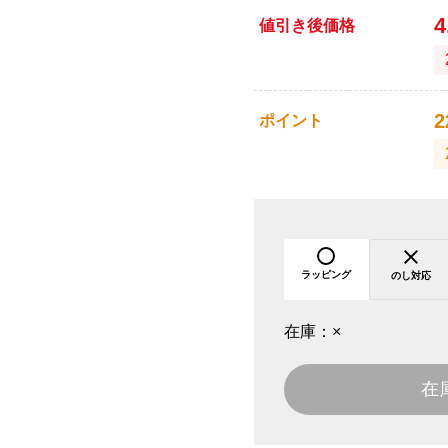
4
値引き後価格
2
ポイント
ラッピング
のし対応
在庫：
×
在