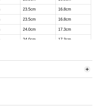
m
23.5cm
16.8cm
m
23.5cm
16.8cm
m
24.0cm
17.3cm
m
24.0cm
17.3cm
m
24.0cm
17.3cm
m
24.5cm
17.8cm
m
24.5cm
17.8cm
m
24.5cm
17.8cm
m
24.5cm
17.8cm
m
24.5cm
17.8cm
m
24.5cm
17.8cm