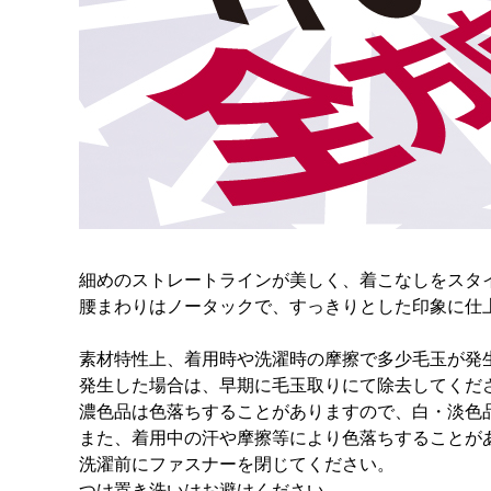
細めのストレートラインが美しく、着こなしをスタ
腰まわりはノータックで、すっきりとした印象に仕
素材特性上、着用時や洗濯時の摩擦で多少毛玉が発
発生した場合は、早期に毛玉取りにて除去してくだ
濃色品は色落ちすることがありますので、白・淡色
また、着用中の汗や摩擦等により色落ちすることが
洗濯前にファスナーを閉じてください。
つけ置き洗いはお避けください。