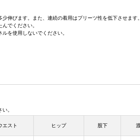
多少伸びます。また、連続の着用はプリーツ性を低下させます
たんでください。
ネルを使用しないでください。
さい。
ウエスト
ヒップ
股下