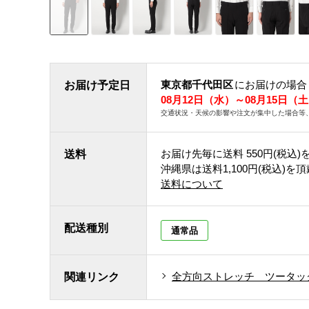
東京都千代田区
にお届けの場合
お届け予定日
08月12日（水）～08月15日（
交通状況・天候の影響や注文が集中した場合等
お届け先毎に送料
550円(税込)
送料
沖縄県は送料1,100円(税込)を
送料について
配送種別
通常品
全方向ストレッチ ツータッ
関連リンク