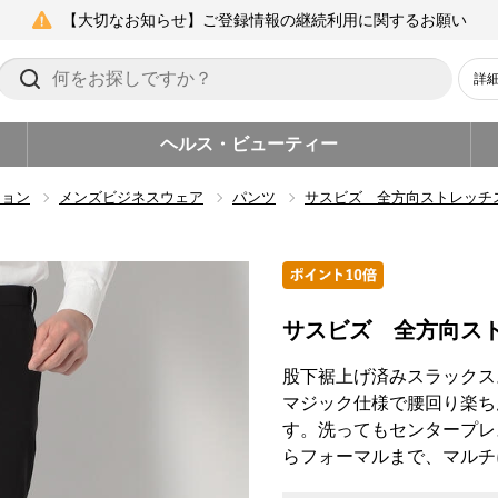
【大切なお知らせ】ご登録情報の継続利用に関するお願い
詳
ヘルス・ビューティー
ション
メンズビジネスウェア
パンツ
サスビズ 全方向ストレッチ
サスビズ 全方向ス
股下裾上げ済みスラックス
マジック仕様で腰回り楽ち
す。洗ってもセンタープレ
らフォーマルまで、マルチ