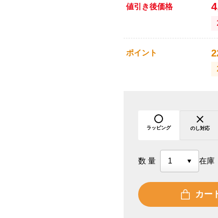
4
値引き後価格
2
ポイント
ラッピング
のし対応
数量
在庫
カー