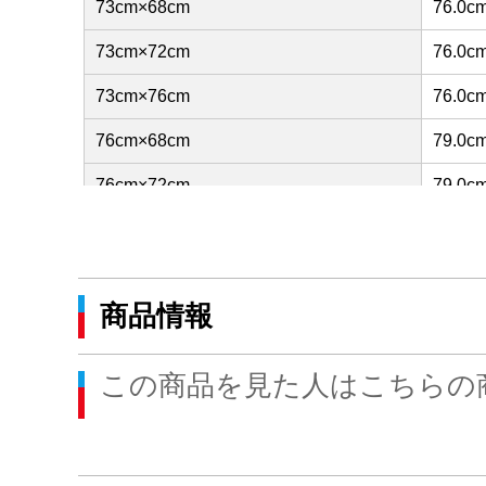
73cm×68cm
76.0c
73cm×72cm
76.0c
73cm×76cm
76.0c
76cm×68cm
79.0c
76cm×72cm
79.0c
76cm×76cm
79.0c
79cm×68cm
82.0c
商品情報
79cm×72cm
82.0c
79cm×76cm
82.0c
この商品を見た人はこちらの
82cm×68cm
85.0c
82cm×72cm
85.0c