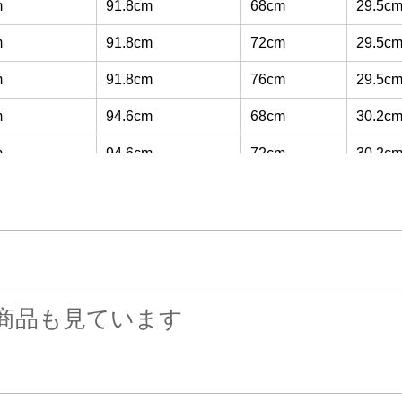
m
91.8cm
68cm
29.5c
m
91.8cm
72cm
29.5c
m
91.8cm
76cm
29.5c
m
94.6cm
68cm
30.2c
m
94.6cm
72cm
30.2c
m
94.6cm
76cm
30.2c
m
97.4cm
68cm
31.0c
m
97.4cm
72cm
31.0c
m
97.4cm
76cm
31.0c
商品も見ています
m
100.0cm
68cm
31.7c
m
100.0cm
72cm
31.7c