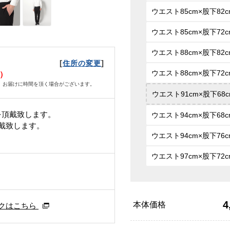
ウエスト85cm×股下82c
ウエスト85cm×股下72c
ウエスト88cm×股下82c
[
]
住所の変更
ウエスト88cm×股下72c
土）
、お届けに時間を頂く場合がございます。
ウエスト91cm×股下68c
を頂戴致します。
ウエスト94cm×股下68c
頂戴致します。
ウエスト94cm×股下76c
ウエスト97cm×股下72c
4
本体価格
クはこちら