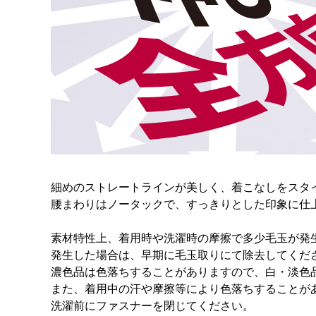
細めのストレートラインが美しく、着こなしをスタ
腰まわりはノータックで、すっきりとした印象に仕
素材特性上、着用時や洗濯時の摩擦で多少毛玉が発
発生した場合は、早期に毛玉取りにて除去してくだ
濃色品は色落ちすることがありますので、白・淡色
また、着用中の汗や摩擦等により色落ちすることが
洗濯前にファスナーを閉じてください。