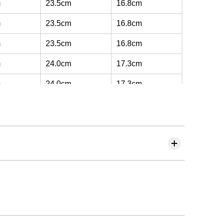
m
23.5cm
16.8cm
m
23.5cm
16.8cm
m
23.5cm
16.8cm
m
24.0cm
17.3cm
m
24.0cm
17.3cm
m
24.0cm
17.3cm
m
24.5cm
17.8cm
m
24.5cm
17.8cm
m
24.5cm
17.8cm
m
24.5cm
17.8cm
m
24.5cm
17.8cm