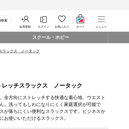
細検索
会員登録
ログイン
お気に入り
カート
メニュー
スクール・ホビー
スラックス ノータック
トレッチスラックス ノータック
。全方向にストレッチする快適な着心地、ウエスト
ん。洗ってもしわになりにくく家庭選択が可能で
スが落ちにくい便利なスラックスです。ビジネスか
にお使いいただけるスラックス。