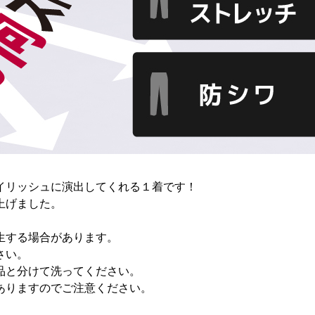
イリッシュに演出してくれる１着です！
上げました。
生する場合があります。
さい。
品と分けて洗ってください。
ありますのでご注意ください。