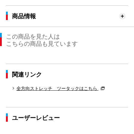
76cm×76cm
79.0cm
94.6cm
76cm
30.
79cm×68cm
82.0cm
97.4cm
68cm
31.
商品情報
79cm×72cm
82.0cm
97.4cm
72cm
31.
この商品を見た人は
79cm×76cm
82.0cm
97.4cm
76cm
31.
こちらの商品も見ています
82cm×68cm
85.0cm
100.0cm
68cm
31.
82cm×72cm
85.0cm
100.0cm
72cm
31.
関連リンク
82cm×76cm
85.0cm
100.0cm
76cm
31.
82cm×82cm
85.0cm
100.0cm
82cm
31.
全方向ストレッチ ツータックはこちら
85cm×68cm
88.0cm
102.9cm
68cm
32.
85cm×72cm
88.0cm
102.9cm
72cm
32.
ユーザーレビュー
85cm×76cm
88.0cm
102.9cm
76cm
32.