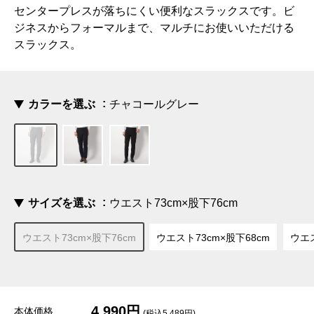
センタープレスが落ちにくい便利なスラックスです。ビ
ジネスからフォーマルまで、マルチにお使いいただける
スラックス。
カラーを選ぶ
チャコールグレー
サイズを選ぶ
ウエスト73cm×股下76cm
ウエスト73cm×股下76cm
ウエスト73cm×股下68cm
ウエス
4,990円
本体価格
(税込5,489円)