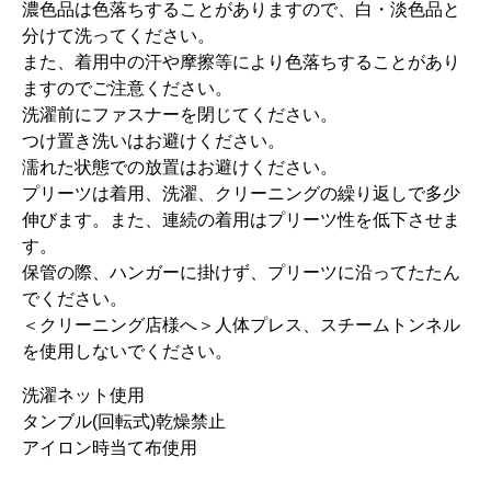
濃色品は色落ちすることがありますので、白・淡色品と
分けて洗ってください。
また、着用中の汗や摩擦等により色落ちすることがあり
ますのでご注意ください。
洗濯前にファスナーを閉じてください。
つけ置き洗いはお避けください。
濡れた状態での放置はお避けください。
プリーツは着用、洗濯、クリーニングの繰り返しで多少
伸びます。また、連続の着用はプリーツ性を低下させま
す。
保管の際、ハンガーに掛けず、プリーツに沿ってたたん
でください。
＜クリーニング店様へ＞人体プレス、スチームトンネル
を使用しないでください。
洗濯ネット使用
タンブル(回転式)乾燥禁止
アイロン時当て布使用