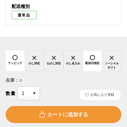
配送種別
通常品
ラッピング
配送日指定
のし対応
仏のし対応
のし名入れ
ソーシャル
ギフト
在庫：
○
数量
お気に入り登録