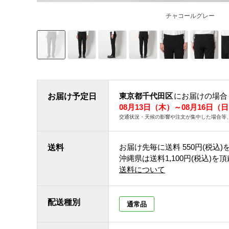
チャコールグレー
東京都千代田区
にお届けの場合
お届け予定日
08月13日（木）～08月16日（
交通状況・天候の影響や注文が集中した場合等
お届け先毎に送料
550円(税込)
送料
沖縄県は送料1,100円(税込)を
送料について
配送種別
通常品