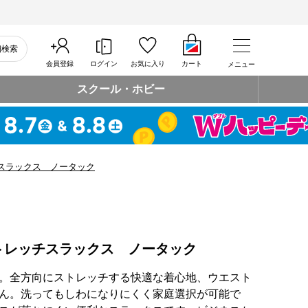
細検索
会員登録
ログイン
お気に入り
カート
メニュー
スクール・ホビー
スラックス ノータック
トレッチスラックス ノータック
。全方向にストレッチする快適な着心地、ウエスト
ん。洗ってもしわになりにくく家庭選択が可能で