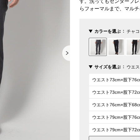
す。洗ってもセンタープレ
らフォーマルまで、マルチ
カラーを選ぶ
チャコ
サイズを選ぶ
ウエス
ウエスト73cm×股下76c
ウエスト73cm×股下72c
ウエスト76cm×股下68c
ウエスト79cm×股下76c
ウエスト79cm×股下72c