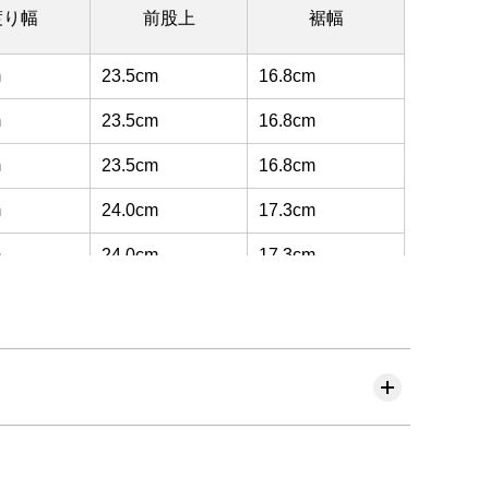
渡り幅
前股上
裾幅
m
23.5cm
16.8cm
m
23.5cm
16.8cm
m
23.5cm
16.8cm
m
24.0cm
17.3cm
m
24.0cm
17.3cm
m
24.0cm
17.3cm
m
24.5cm
17.8cm
m
24.5cm
17.8cm
m
24.5cm
17.8cm
m
24.5cm
17.8cm