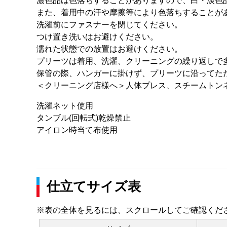
濃色品は色落ちすることがありますので、白・淡色
また、着用中の汗や摩擦等により色落ちすることが
洗濯前にファスナーを閉じてください。
つけ置き洗いはお避けください。
濡れた状態での放置はお避けください。
プリーツは着用、洗濯、クリーニングの繰り返しで
保管の際、ハンガーに掛けず、プリーツに沿ってた
＜クリーニング店様へ＞人体プレス、スチームトン
洗濯ネット使用
タンブル(回転式)乾燥禁止
アイロン時当て布使用
仕立てサイズ表
※表の全体を見るには、スクロールしてご確認くだ