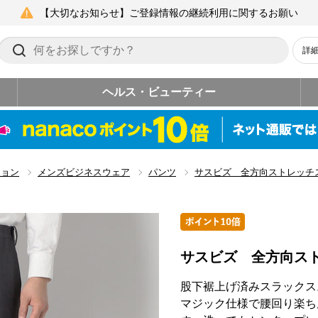
【大切なお知らせ】ご登録情報の継続利用に関するお願い
詳
ヘルス・ビューティー
ション
メンズビジネスウェア
パンツ
サスビズ 全方向ストレッチ
サスビズ 全方向ス
股下裾上げ済みスラックス
マジック仕様で腰回り楽ち