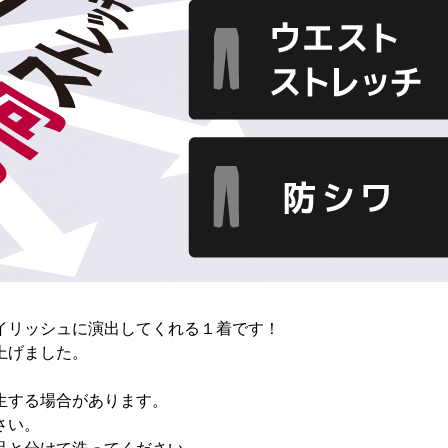
イリッシュに演出してくれる１着です！
上げました。
生する場合があります。
さい。