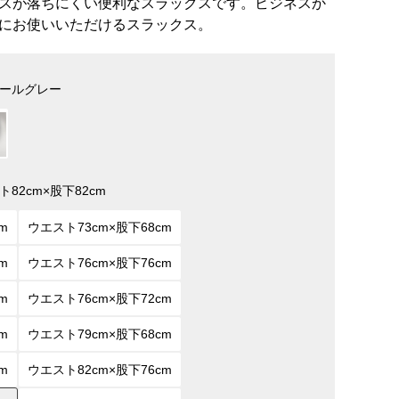
スが落ちにくい便利なスラックスです。ビジネスか
にお使いいただけるスラックス。
ールグレー
ト82cm×股下82cm
m
ウエスト73cm×股下68cm
m
ウエスト76cm×股下76cm
m
ウエスト76cm×股下72cm
m
ウエスト79cm×股下68cm
m
ウエスト82cm×股下76cm