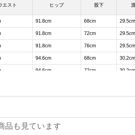
ウエスト
ヒップ
股下
m
91.8cm
68cm
29.5c
m
91.8cm
72cm
29.5c
m
91.8cm
76cm
29.5c
m
94.6cm
68cm
30.2c
m
94.6cm
72cm
30.2c
m
94.6cm
76cm
30.2c
m
97.4cm
68cm
31.0c
m
97.4cm
72cm
31.0c
m
97.4cm
76cm
31.0c
商品も見ています
m
100.0cm
68cm
31.7c