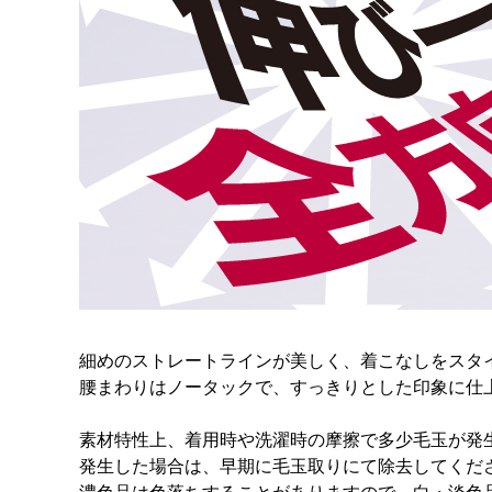
細めのストレートラインが美しく、着こなしをスタ
腰まわりはノータックで、すっきりとした印象に仕
素材特性上、着用時や洗濯時の摩擦で多少毛玉が発
発生した場合は、早期に毛玉取りにて除去してくだ