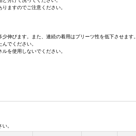
品と分けて洗ってください。
ありますのでご注意ください。
多少伸びます。また、連続の着用はプリーツ性を低下させます
たんでください。
ネルを使用しないでください。
さい。