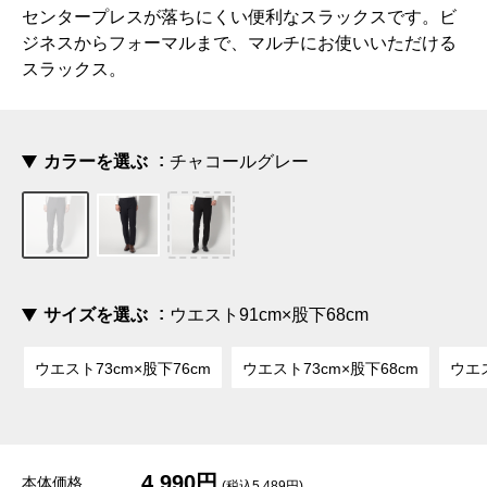
センタープレスが落ちにくい便利なスラックスです。ビ
ジネスからフォーマルまで、マルチにお使いいただける
スラックス。
カラーを選ぶ
チャコールグレー
サイズを選ぶ
ウエスト91cm×股下68cm
ウエスト73cm×股下76cm
ウエスト73cm×股下68cm
ウエス
4,990円
本体価格
(税込5,489円)