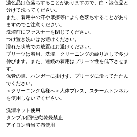
濃色品は色落ちすることがありますので、白・淡色品と
分けて洗ってください。
また、着用中の汗や摩擦等により色落ちすることがあり
ますのでご注意ください。
洗濯前にファスナーを閉じてください。
つけ置き洗いはお避けください。
濡れた状態での放置はお避けください。
プリーツは着用、洗濯、クリーニングの繰り返しで多少
伸びます。また、連続の着用はプリーツ性を低下させま
す。
保管の際、ハンガーに掛けず、プリーツに沿ってたたん
でください。
＜クリーニング店様へ＞人体プレス、スチームトンネル
を使用しないでください。
洗濯ネット使用
タンブル(回転式)乾燥禁止
アイロン時当て布使用