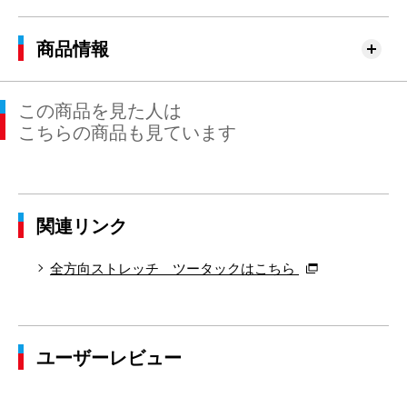
76cm×76cm
79.0cm
94.6cm
76cm
30.
79cm×68cm
82.0cm
97.4cm
68cm
31.
商品情報
79cm×72cm
82.0cm
97.4cm
72cm
31.
この商品を見た人は
79cm×76cm
82.0cm
97.4cm
76cm
31.
こちらの商品も見ています
82cm×68cm
85.0cm
100.0cm
68cm
31.
82cm×72cm
85.0cm
100.0cm
72cm
31.
関連リンク
82cm×76cm
85.0cm
100.0cm
76cm
31.
82cm×82cm
85.0cm
100.0cm
82cm
31.
全方向ストレッチ ツータックはこちら
85cm×68cm
88.0cm
102.9cm
68cm
32.
85cm×72cm
88.0cm
102.9cm
72cm
32.
ユーザーレビュー
85cm×76cm
88.0cm
102.9cm
76cm
32.