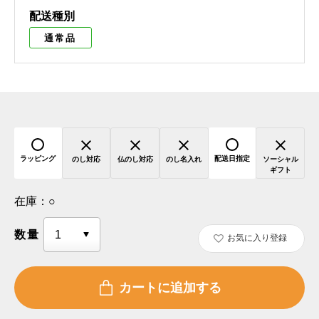
配送種別
通常品
ラッピング
配送日指定
のし対応
仏のし対応
のし名入れ
ソーシャル
ギフト
在庫：
○
数量
お気に入り登録