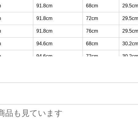
m
91.8cm
68cm
29.5c
m
91.8cm
72cm
29.5c
m
91.8cm
76cm
29.5c
m
94.6cm
68cm
30.2c
m
94.6cm
72cm
30.2c
m
94.6cm
76cm
30.2c
m
97.4cm
68cm
31.0c
m
97.4cm
72cm
31.0c
m
97.4cm
76cm
31.0c
商品も見ています
m
100.0cm
68cm
31.7c
m
100.0cm
72cm
31.7c