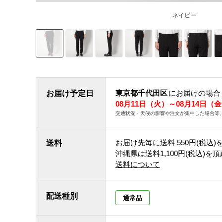
ネイビー
東京都千代田区
にお届けの場合
お届け予定日
08月11日（火）～08月14日（
交通状況・天候の影響や注文が集中した場合等
お届け先毎に送料
550円(税込)
送料
沖縄県は送料1,100円(税込)を
送料について
配送種別
通常品