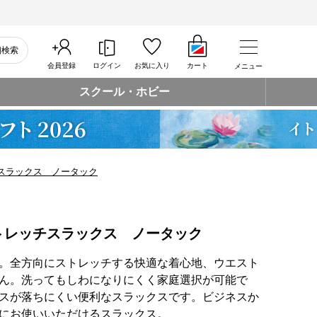
細検索
会員登録
ログイン
お気に入り
カート
メニュー
スクール・ホビー
スラックス ノータック
トレッチスラックス ノータック
。全方向にストレッチする快適な着心地、ウエスト
ん。洗ってもしわになりにくく家庭選択が可能で
スが落ちにくい便利なスラックスです。ビジネスか
にお使いいただけるスラックス。