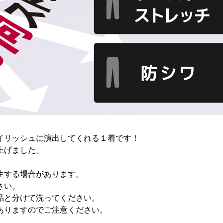
イリッシュに演出してくれる１着です！
上げました。
生する場合があります。
さい。
品と分けて洗ってください。
ありますのでご注意ください。