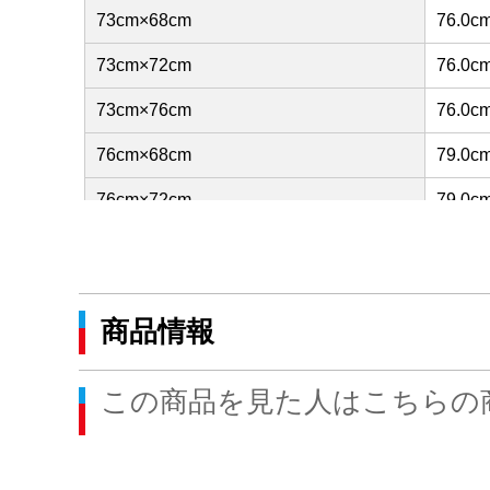
73cm×68cm
76.0c
73cm×72cm
76.0c
73cm×76cm
76.0c
76cm×68cm
79.0c
76cm×72cm
79.0c
76cm×76cm
79.0c
79cm×68cm
82.0c
商品情報
79cm×72cm
82.0c
79cm×76cm
82.0c
この商品を見た人はこちらの
82cm×68cm
85.0c
82cm×72cm
85.0c