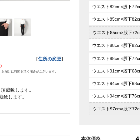
ウエスト82cm×股下72c
ウエスト85cm×股下82c
ウエスト85cm×股下72c
ウエスト88cm×股下82c
[
]
ウエスト88cm×股下72c
住所の変更
金）
ウエスト91cm×股下68c
、お届けに時間を頂く場合がございます。
ウエスト94cm×股下68c
を頂戴致します。
ウエスト94cm×股下76c
頂戴致します。
ウエスト97cm×股下72c
4
本体価格