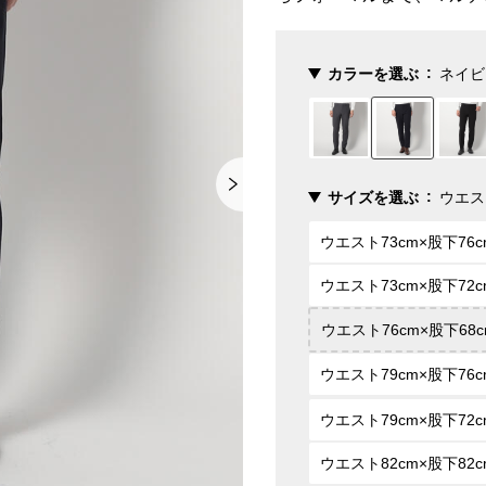
カラーを選ぶ
ネイビ
サイズを選ぶ
ウエス
ウエスト73cm×股下76c
ウエスト73cm×股下72c
ウエスト76cm×股下68c
ウエスト79cm×股下76c
ウエスト79cm×股下72c
ウエスト82cm×股下82c