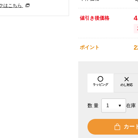
クはこちら
4
値引き後価格
2
ポイント
ラッピング
のし対応
数量
在庫
カー