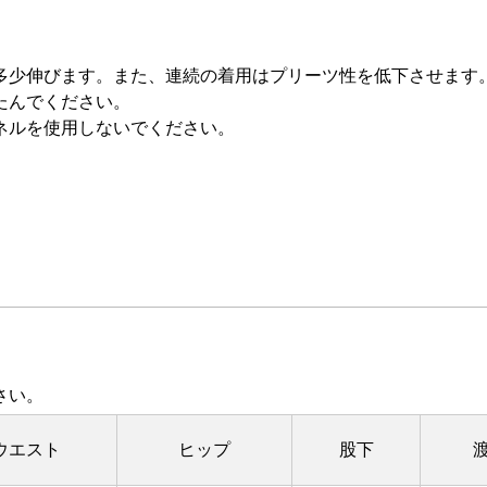
多少伸びます。また、連続の着用はプリーツ性を低下させます
たんでください。
ネルを使用しないでください。
さい。
ウエスト
ヒップ
股下