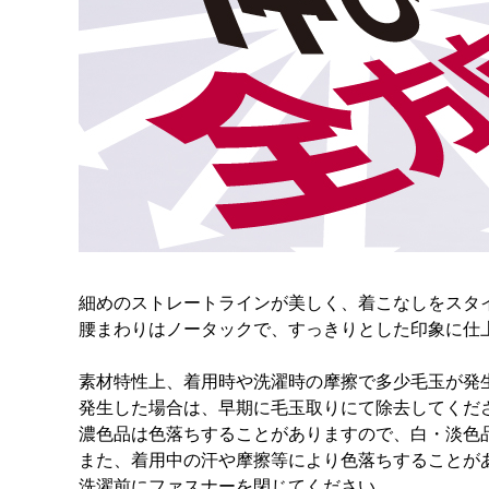
細めのストレートラインが美しく、着こなしをスタ
腰まわりはノータックで、すっきりとした印象に仕
素材特性上、着用時や洗濯時の摩擦で多少毛玉が発
発生した場合は、早期に毛玉取りにて除去してくだ
濃色品は色落ちすることがありますので、白・淡色
また、着用中の汗や摩擦等により色落ちすることが
洗濯前にファスナーを閉じてください。