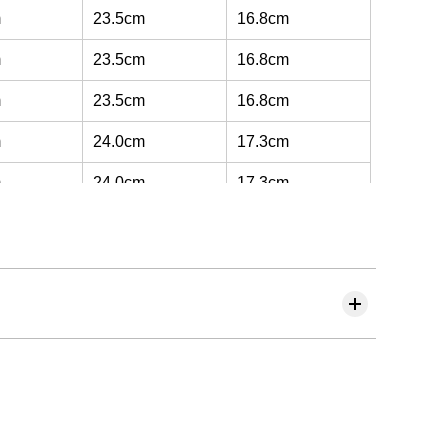
m
23.5cm
16.8cm
m
23.5cm
16.8cm
m
23.5cm
16.8cm
m
24.0cm
17.3cm
m
24.0cm
17.3cm
m
24.0cm
17.3cm
m
24.5cm
17.8cm
m
24.5cm
17.8cm
m
24.5cm
17.8cm
m
24.5cm
17.8cm
m
24.5cm
17.8cm