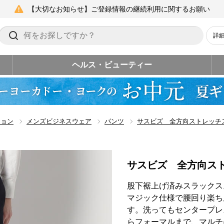
【大切なお知らせ】ご登録情報の継続利用に関するお願い
詳
ヘルス・ビューティー
ション
メンズビジネスウェア
パンツ
サスビズ 全方向ストレッチ
サスビズ 全方向ス
股下裾上げ済みスラックス
マジック仕様で腰回り楽ち
す。洗ってもセンタープレ
らフォーマルまで、マルチ