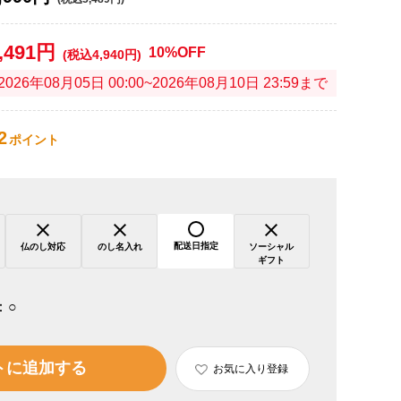
,491円
10%OFF
(税込4,940円)
2026年08月05日 00:00~2026年08月10日 23:59まで
2
ポイント
配送日指定
仏のし対応
のし名入れ
ソーシャル
ギフト
：
○
トに追加する
お気に入り登録