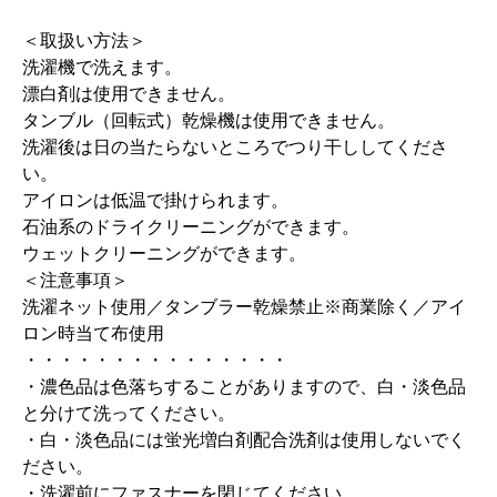
＜取扱い方法＞
洗濯機で洗えます。
漂白剤は使用できません。
タンブル（回転式）乾燥機は使用できません。
洗濯後は日の当たらないところでつり干ししてくださ
い。
アイロンは低温で掛けられます。
石油系のドライクリーニングができます。
ウェットクリーニングができます。
＜注意事項＞
洗濯ネット使用／タンブラー乾燥禁止※商業除く／アイ
ロン時当て布使用
・・・・・・・・・・・・・・・
・濃色品は色落ちすることがありますので、白・淡色品
と分けて洗ってください。
・白・淡色品には蛍光増白剤配合洗剤は使用しないでく
ださい。
・洗濯前にファスナーを閉じてください。