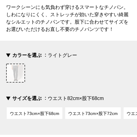
ワークシーンにも気負わず穿けるスマートなチノパン。
しわになりにくく、ストレッチが効いた穿きやすい綺麗
なシルエットのチノパンです。股下に合わせてサイズを
お選びいただけるお直し不要のチノパンツです！
カラーを選ぶ
ライトグレー
サイズを選ぶ
ウエスト82cm×股下68cm
ウエスト73cm×股下68cm
ウエスト73cm×股下72cm
ウエス