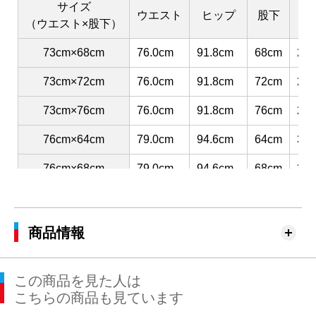
サイズ
ウエスト
ヒップ
股下
渡
（ウエスト×股下）
73cm×68cm
76.0cm
91.8cm
68cm
29.
73cm×72cm
76.0cm
91.8cm
72cm
29.
73cm×76cm
76.0cm
91.8cm
76cm
29.
76cm×64cm
79.0cm
94.6cm
64cm
30.
76cm×68cm
79.0cm
94.6cm
68cm
30.
76cm×72cm
79.0cm
94.6cm
72cm
30.
76cm×76cm
79.0cm
94.6cm
76cm
30.
商品情報
79cm×64cm
82.0cm
97.4cm
64cm
31.
この商品を見た人は
79cm×68cm
82.0cm
97.4cm
68cm
31.
こちらの商品も見ています
79cm×72cm
82.0cm
97.4cm
72cm
31.