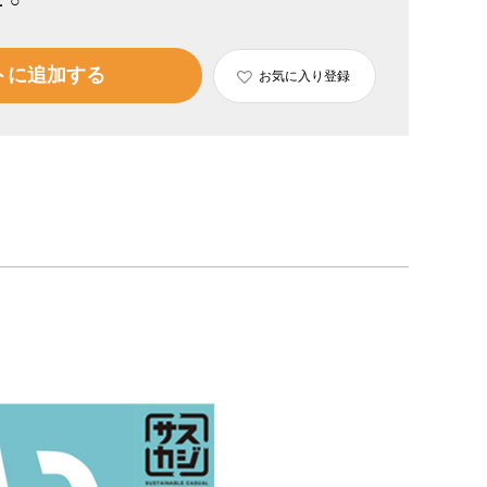
：
○
トに追加する
お気に入り登録