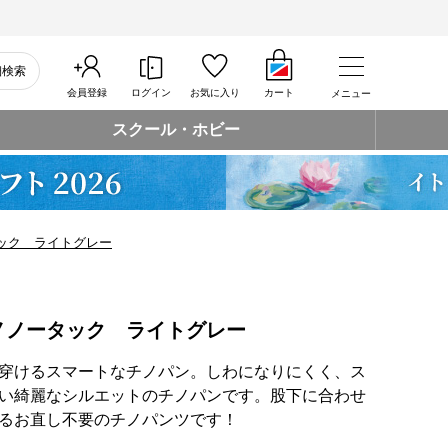
細検索
会員登録
ログイン
お気に入り
カート
メニュー
スクール・ホビー
ック ライトグレー
ノノータック ライトグレー
穿けるスマートなチノパン。しわになりにくく、ス
い綺麗なシルエットのチノパンです。股下に合わせ
るお直し不要のチノパンツです！