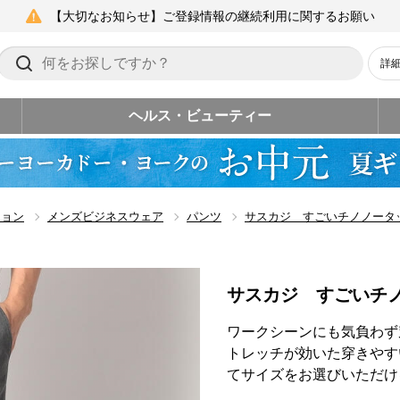
【大切なお知らせ】ご登録情報の継続利用に関するお願い
詳
ヘルス・ビューティー
ション
メンズビジネスウェア
パンツ
サスカジ すごいチノノータ
サスカジ すごいチ
ワークシーンにも気負わず
トレッチが効いた穿きやす
てサイズをお選びいただけ