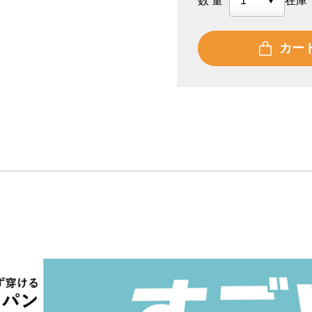
数量
在庫
カー