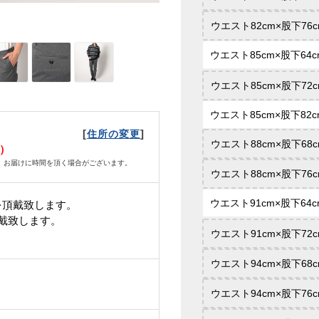
ウエスト82cm×股下76c
ウエスト85cm×股下64c
ウエスト85cm×股下72c
ウエスト85cm×股下82c
[
]
住所の変更
ウエスト88cm×股下68c
金）
、お届けに時間を頂く場合がございます。
ウエスト88cm×股下76c
ウエスト91cm×股下64c
を頂戴致します。
頂戴致します。
ウエスト91cm×股下72c
ウエスト94cm×股下68c
ウエスト94cm×股下76c