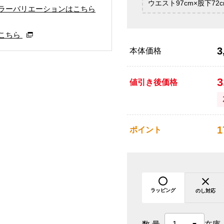
ウエスト97cm×股下72c
ラーバリエーションはこちら
こちら
3
本体価格
3
値引き後価格
1
ポイント
ラッピング
のし対応