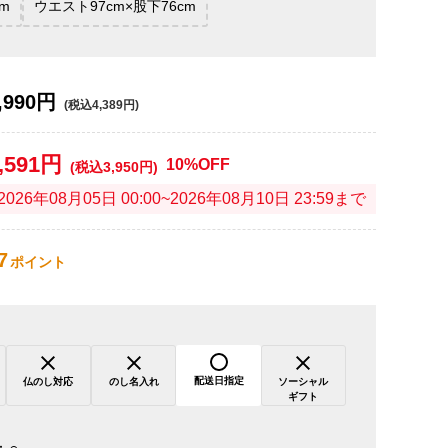
m
ウエスト97cm×股下76cm
,990円
(税込4,389円)
,591円
10%OFF
(税込3,950円)
2026年08月05日 00:00~2026年08月10日 23:59まで
7
ポイント
配送日指定
仏のし対応
のし名入れ
ソーシャル
ギフト