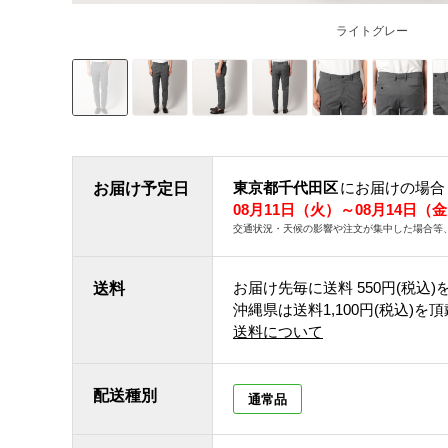
ライトグレー
東京都千代田区
にお届けの場合
お届け予定日
08月11日（火）～08月14日（
交通状況・天候の影響や注文が集中した場合等
お届け先毎に送料
550円(税込)
送料
沖縄県は送料1,100円(税込)を
送料について
配送種別
通常品