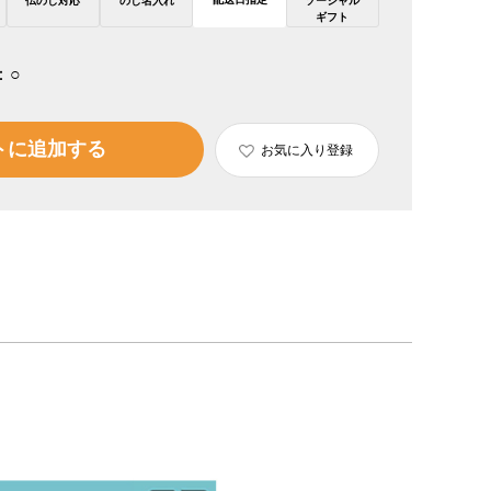
仏のし対応
のし名入れ
ソーシャル
ギフト
：
○
トに追加する
お気に入り登録