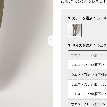
お選びいただけるお直し不
カラーを選ぶ
カーキ
サイズを選ぶ
ウエス
ウエスト73cm×股下68c
ウエスト73cm×股下76c
ウエスト76cm×股下68c
ウエスト76cm×股下76c
ウエスト79cm×股下68c
ウエスト79cm×股下76c