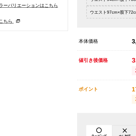
ラーバリエーションはこちら
ウエスト97cm×股下72c
こちら
3
本体価格
3
値引き後価格
1
ポイント
ラッピング