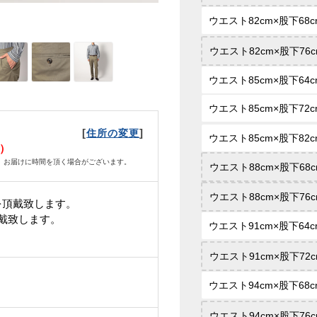
ウエスト82cm×股下68c
ウエスト82cm×股下76c
ウエスト85cm×股下64c
ウエスト85cm×股下72c
[
]
住所の変更
ウエスト85cm×股下82c
土）
、お届けに時間を頂く場合がございます。
ウエスト88cm×股下68c
ウエスト88cm×股下76c
を頂戴致します。
頂戴致します。
ウエスト91cm×股下64c
ウエスト91cm×股下72c
ウエスト94cm×股下68c
ウエスト94cm×股下76c