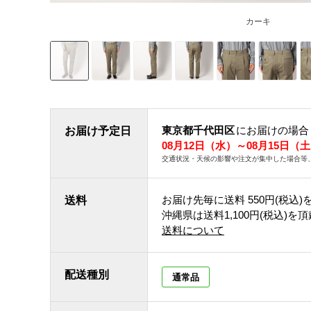
カーキ
東京都千代田区
にお届けの場合
お届け予定日
08月12日（水）～08月15日（
交通状況・天候の影響や注文が集中した場合等
お届け先毎に送料
550円(税込)
送料
沖縄県は送料1,100円(税込)を
送料について
配送種別
通常品