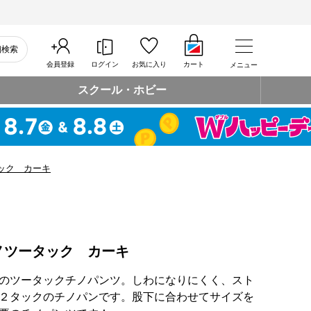
細検索
会員登録
ログイン
お気に入り
カート
メニュー
スクール・ホビー
ック カーキ
ノツータック カーキ
のツータックチノパンツ。しわになりにくく、スト
２タックのチノパンです。股下に合わせてサイズを