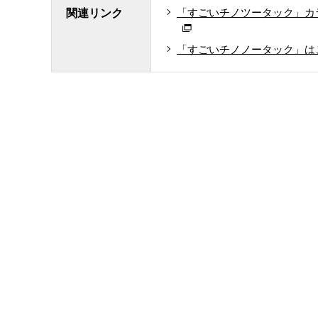
「すごいチノツータック」カ
関連リンク
「すごいチノノータック」は