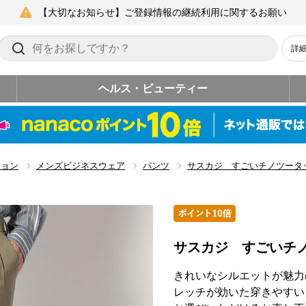
【大切なお知らせ】ご登録情報の継続利用に関するお願い
詳
ヘルス・ビューティー
ション
メンズビジネスウェア
パンツ
サスカジ すごいチノツータ
サスカジ すごいチ
きれいなシルエットが魅力
レッチが効いた穿きやすい